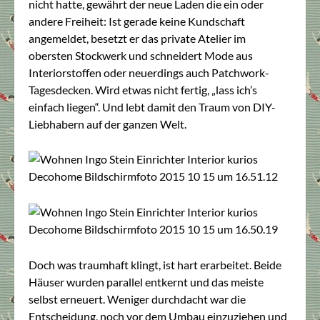
nicht hatte, gewährt der neue Laden die ein oder
andere Freiheit: Ist gerade keine Kundschaft
angemeldet, besetzt er das private Atelier im
obersten Stockwerk und schneidert Mode aus
Interiorstoffen oder neuerdings auch Patchwork-
Tagesdecken. Wird etwas nicht fertig, „lass ich’s
einfach liegen“. Und lebt damit den Traum von DIY-
Liebhabern auf der ganzen Welt.
Doch was traumhaft klingt, ist hart erarbeitet. Beide
Häuser wurden parallel entkernt und das meiste
selbst erneuert. Weniger durchdacht war die
Entscheidung, noch vor dem Umbau einzuziehen und