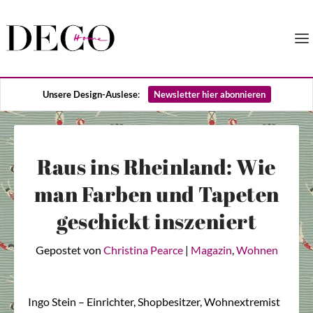
Unsere Design-Auslese
:
Newsletter hier abonnieren
Raus ins Rheinland: Wie
man Farben und Tapeten
geschickt inszeniert
Gepostet von
Christina Pearce
|
Magazin
,
Wohnen
Ingo Stein – Einrichter, Shopbesitzer, Wohnextremist