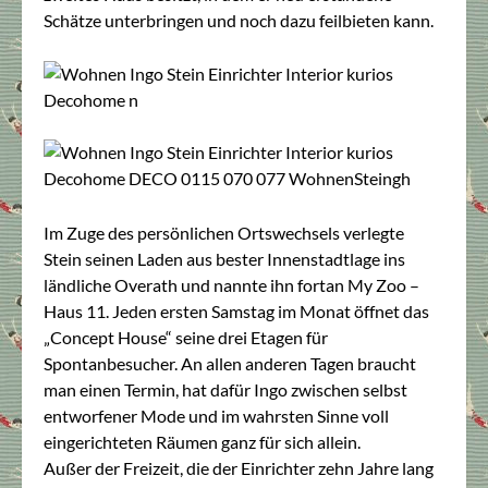
Schätze unterbringen und noch dazu feilbieten kann.
Im Zuge des persönlichen Ortswechsels verlegte
Stein seinen Laden aus bester Innenstadtlage ins
ländliche Overath und nannte ihn fortan My Zoo –
Haus 11. Jeden ersten Samstag im Monat öffnet das
„Concept House“ seine drei Etagen für
Spontanbesucher. An allen anderen Tagen braucht
man einen Termin, hat dafür Ingo zwischen selbst
entworfener Mode und im wahrsten Sinne voll
eingerichteten Räumen ganz für sich allein.
Außer der Freizeit, die der Einrichter zehn Jahre lang