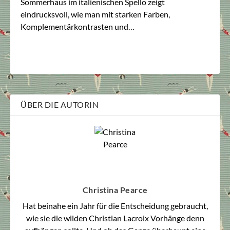
Sommerhaus im italienischen Spello zeigt
eindrucksvoll, wie man mit starken Farben,
Komplementärkontrasten und…
ÜBER DIE AUTORIN
Christina Pearce
Hat beinahe ein Jahr für die Entscheidung gebraucht,
wie sie die wilden Christian Lacroix Vorhänge denn