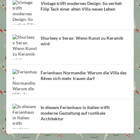
Vintage trifft modernes Design: So verlieh
Filip Tack einer alten Villa neues Leben
Shurleey x Serax: Wenn Kunst zu Keramik
wird
Ferienhaus Normandie: Warum die Villa des
Rêves sich mehr trauen darf
In diesem Ferienhaus in Italien trifft
moderne Gestaltung auf rustikale
Architektur