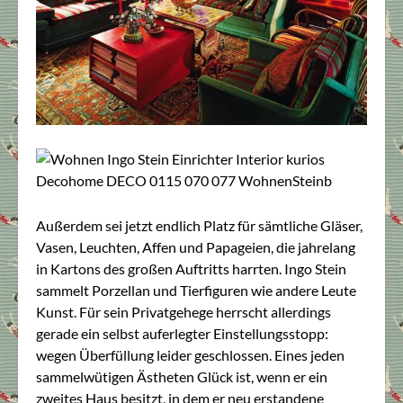
Außerdem sei jetzt endlich Platz für sämtliche Gläser,
Vasen, Leuchten, Affen und Papageien, die jahrelang
in Kartons des großen Auftritts harrten. Ingo Stein
sammelt Porzellan und Tierfiguren wie andere Leute
Kunst. Für sein Privatgehege herrscht allerdings
gerade ein selbst auferlegter Einstellungsstopp:
wegen Überfüllung leider geschlossen. Eines jeden
sammelwütigen Ästheten Glück ist, wenn er ein
zweites Haus besitzt, in dem er neu erstandene