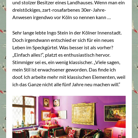
und stolzer Besitzer eines Landhauses. Wenn man ein
dreistöckiges, zart-rosafarbenes 30er-Jahre-
Anwesen irgendwo vor Köln so nennen kann …
Sehr lange lebte Ingo Stein in der Kölner Innenstadt.
Doch irgendwann entschied er sich für ein neues
Leben im Speckgürtel. Was besser ist als vorher?
„Einfach alles!“, platzt es enthusiastisch hervor.
Stimmiger sei es, ein wenig klassischer. „Viele sagen,
mein Stil ist erwachsener geworden. Das finde ich
doof. Ich arbeite mehr mit klassischen Elementen, weil
ich das Ganze nicht alle fünf Jahre neu machen will.“