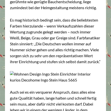
gerühmte wie gerügte Bauchentscheidung, liege
zumindest bei der Heimgestaltung meistens richtig.
Es mag historisch bedingt sein, dass die beliebtesten
Farben hierzulande – wenn Verkaufszahlen dieser
Wertung zugrunde gelegt werden – noch immer
Weiß, Beige, Grau oder gar Greige sind. Farbfanatiker
Stein sinniert: „Die Deutschen wollen immer auf
Nummer sicher gehen und alles richtig machen. Viele
sorgen sich zu sehr um den repräsentativen Wert
ihrer Einrichtung und stufen sich selbst damit zurück.“
Auch sei es ein verquerer Anspruch, dass alles eine
gute Qualität haben, lange halten und schnell fertig
sein muss, aber dafür nicht viel kosten darf. Dabei
leben wir in einem der wenigen Länder, in dem