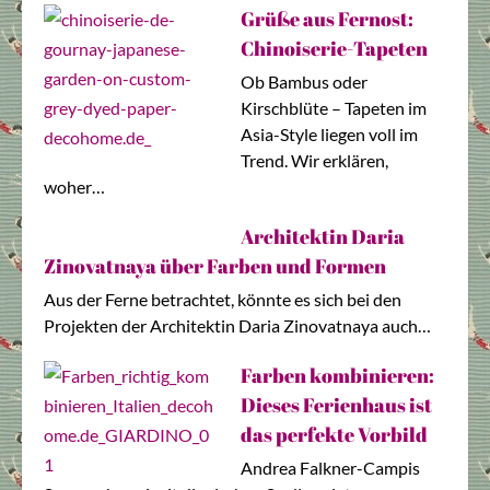
Grüße aus Fernost:
Chinoiserie-Tapeten
Ob Bambus oder
Kirschblüte – Tapeten im
Asia-Style liegen voll im
Trend. Wir erklären,
woher…
Architektin Daria
Zinovatnaya über Farben und Formen
Aus der Ferne betrachtet, könnte es sich bei den
Projekten der Architektin Daria Zinovatnaya auch…
Farben kombinieren:
Dieses Ferienhaus ist
das perfekte Vorbild
Andrea Falkner-Campis