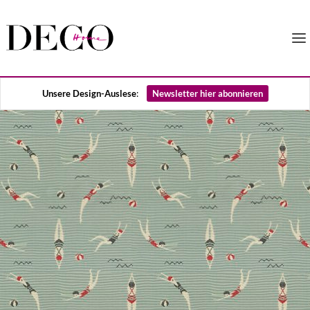
Unsere Design-Auslese
:
Newsletter hier abonnieren