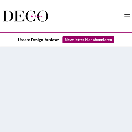
Unsere Design-Auslese
:
Newsletter hier abonnieren