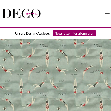
Unsere Design-Auslese
:
Newsletter hier abonnieren