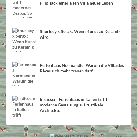
Filip Tack einer alten Villa neues Leben
Shurleey x Serax: Wenn Kunst zu Keramik
wird
Ferienhaus Normandie: Warum die Villa des
Rêves sich mehr trauen darf
In diesem Ferienhaus in Italien trifft
moderne Gestaltung auf rustikale
Architektur