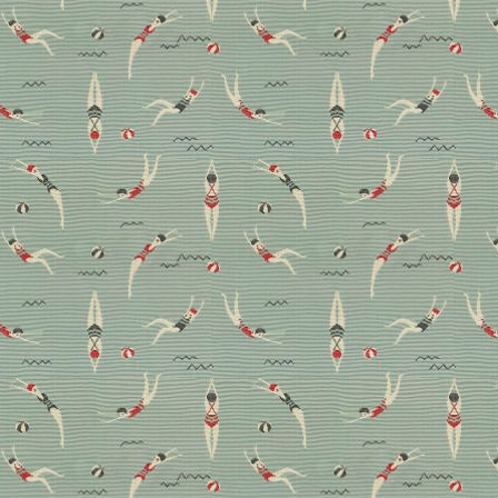
Top-Thema Teppich:
Unsere 10 Favoriten