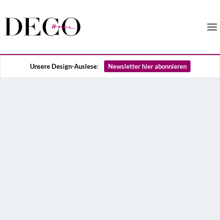
Unsere Design-Auslese
:
Newsletter hier abonnieren