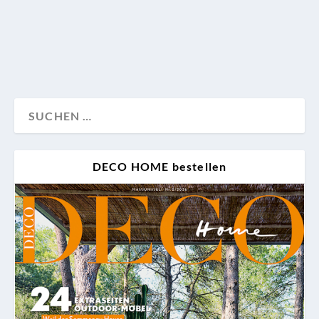
Fernost sich bei uns so großer Beliebtheit erfreuen.
Design
Wand
Wohnen
DECO HOME bestellen