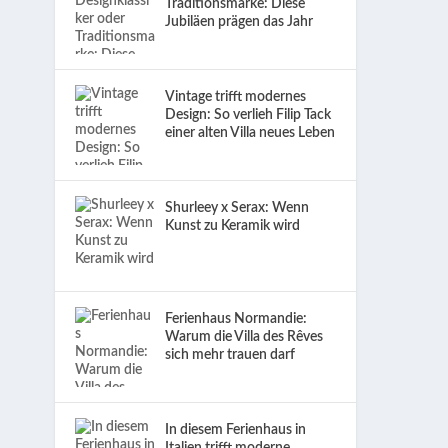
Traditionsmarke: Diese
Jubiläen prägen das Jahr
Vintage trifft modernes
Design: So verlieh Filip Tack
einer alten Villa neues Leben
Shurleey x Serax: Wenn
Kunst zu Keramik wird
Ferienhaus Normandie:
Warum die Villa des Rêves
sich mehr trauen darf
In diesem Ferienhaus in