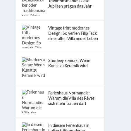
Traditionsmarke: Diese
Jubiläen prägen das Jahr
Vintage trifft modernes
Design: So verlieh Filip Tack
einer alten Villa neues Leben
Shurleey x Serax: Wenn
Kunst zu Keramik wird
Ferienhaus Normandie:
Warum die Villa des Rêves
sich mehr trauen darf
In diesem Ferienhaus in