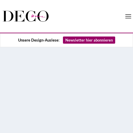
Unsere Design-Auslese
:
Newsletter hier abonnieren