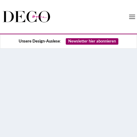
Unsere Design-Auslese
:
Newsletter hier abonnieren