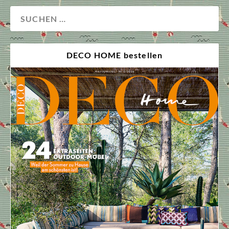
DECO HOME bestellen