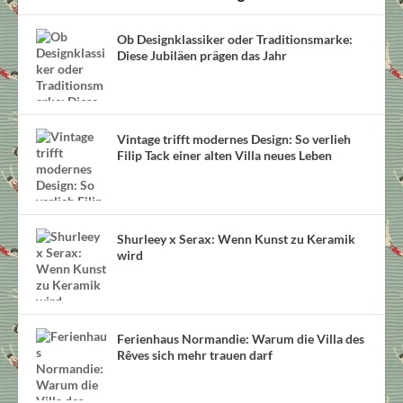
Ob Designklassiker oder Traditionsmarke:
Diese Jubiläen prägen das Jahr
Vintage trifft modernes Design: So verlieh
Filip Tack einer alten Villa neues Leben
Shurleey x Serax: Wenn Kunst zu Keramik
wird
Ferienhaus Normandie: Warum die Villa des
Rêves sich mehr trauen darf