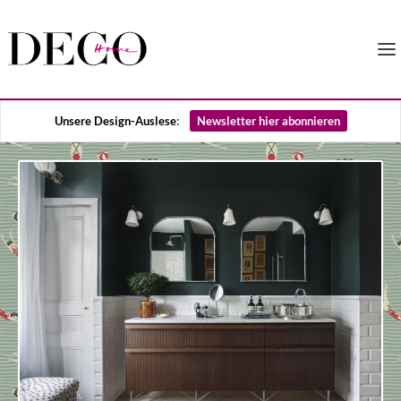
Unsere Design-Auslese
:
Newsletter hier abonnieren