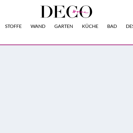
STOFFE
WAND
GARTEN
KÜCHE
BAD
DE
Unsere Design-Auslese
:
Newsletter hier abonnieren