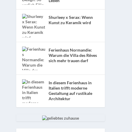
Leben
Shurleey x Serax: Wenn
Kunst zu Keramik wird
Ferienhaus Normandie:
Warum die Villa des Rêves
sich mehr trauen darf
In diesem Ferienhaus in
Italien trifft moderne
Gestaltung auf rustikale
Architektur