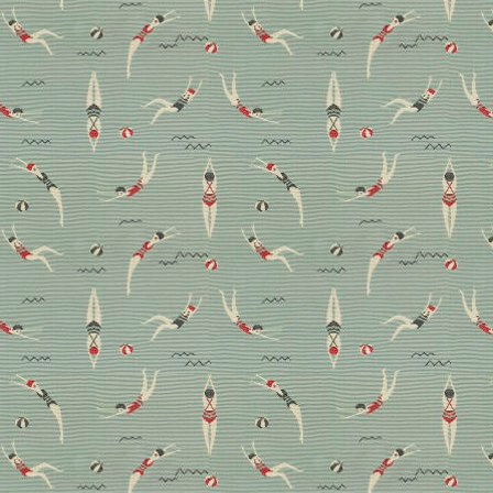
Obacht Vanilla Girls, jetzt
kommt die #mobwife
Ästhetik!
Sie fährt mit der lippenstiftroten Limousine vor, trägt