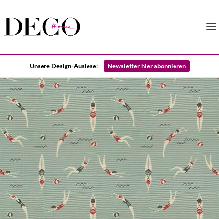
Unsere Design-Auslese
:
Newsletter hier abonnieren