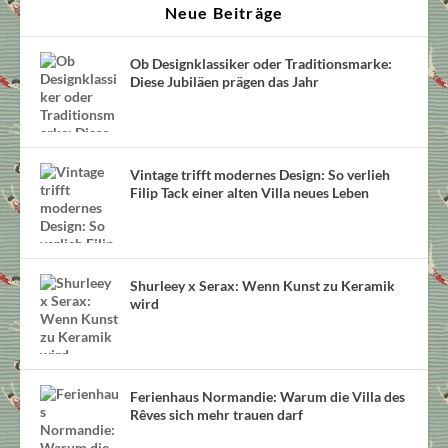
Neue Beiträge
Ob Designklassiker oder Traditionsmarke:
Diese Jubiläen prägen das Jahr
Vintage trifft modernes Design: So verlieh
Filip Tack einer alten Villa neues Leben
Shurleey x Serax: Wenn Kunst zu Keramik
wird
Ferienhaus Normandie: Warum die Villa des
Rêves sich mehr trauen darf