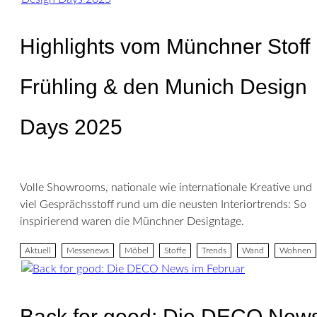
Highlights vom Münchner Stoff
Frühling & den Munich Design
Days 2025
Volle Showrooms, nationale wie internationale Kreative und
viel Gesprächsstoff rund um die neusten Interiortrends: So
inspirierend waren die Münchner Designtage.
Aktuell
Messenews
Möbel
Stoffe
Trends
Wand
Wohnen
Back for good: Die DECO New