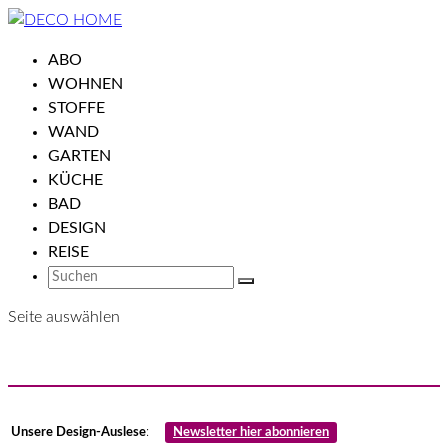
ABO
WOHNEN
STOFFE
WAND
GARTEN
KÜCHE
BAD
DESIGN
REISE
Seite auswählen
Unsere Design-Auslese
:
Newsletter hier abonnieren