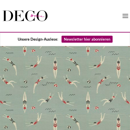
Unsere Design-Auslese
:
Newsletter hier abonnieren