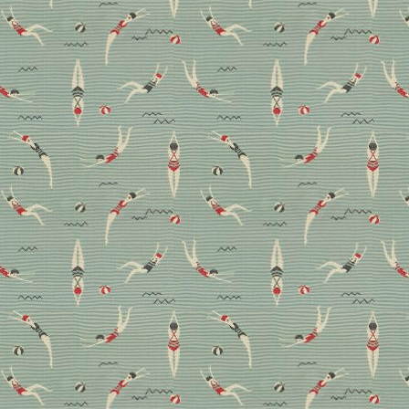
Design ist Trumpf: Die
Jubiläumskollektion von
Villeroy & Boch
Advertorial – Anlässlich seines 275-jährigen