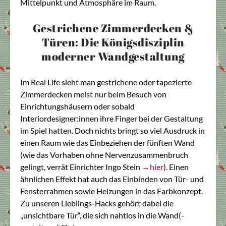
Mittelpunkt und Atmosphäre im Raum.
Gestrichene Zimmerdecken &
Türen: Die Königsdisziplin
moderner Wandgestaltung
Im Real Life sieht man gestrichene oder tapezierte
Zimmerdecken meist nur beim Besuch von
Einrichtungshäusern oder sobald
Interiordesigner:innen ihre Finger bei der Gestaltung
im Spiel hatten. Doch nichts bringt so viel Ausdruck in
einen Raum wie das Einbeziehen der fünften Wand
(wie das Vorhaben ohne Nervenzusammenbruch
gelingt, verrät Einrichter Ingo Stein
→hier
). Einen
ähnlichen Effekt hat auch das Einbinden von Tür- und
Fensterrahmen sowie Heizungen in das Farbkonzept.
Zu unseren Lieblings-Hacks gehört dabei die
„unsichtbare Tür“, die sich nahtlos in die Wand(-