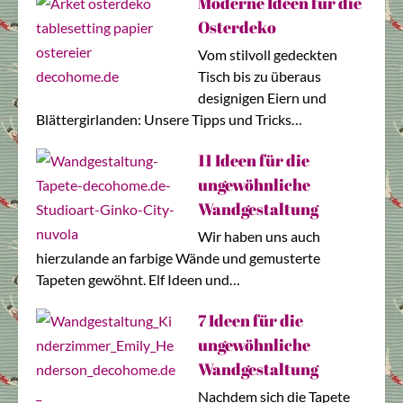
Moderne Ideen für die
Osterdeko
Vom stilvoll gedeckten
Tisch bis zu überaus
designigen Eiern und
Blättergirlanden: Unsere Tipps und Tricks…
11 Ideen für die
ungewöhnliche
Wandgestaltung
Wir haben uns auch
hierzulande an farbige Wände und gemusterte
Tapeten gewöhnt. Elf Ideen und…
7 Ideen für die
ungewöhnliche
Wandgestaltung
Nachdem sich die Tapete