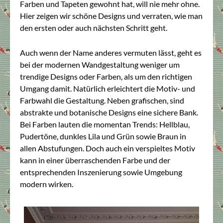
Farben und Tapeten gewohnt hat, will nie mehr ohne.
Hier zeigen wir schöne Designs und verraten, wie man
den ersten oder auch nächsten Schritt geht.
Auch wenn der Name anderes vermuten lässt, geht es
bei der modernen Wandgestaltung weniger um
trendige Designs oder Farben, als um den richtigen
Umgang damit. Natürlich erleichtert die Motiv- und
Farbwahl die Gestaltung. Neben grafischen, sind
abstrakte und botanische Designs eine sichere Bank.
Bei Farben lauten die momentan Trends: Hellblau,
Pudertöne, dunkles Lila und Grün sowie Braun in
allen Abstufungen. Doch auch ein verspieltes Motiv
kann in einer überraschenden Farbe und der
entsprechenden Inszenierung sowie Umgebung
modern wirken.