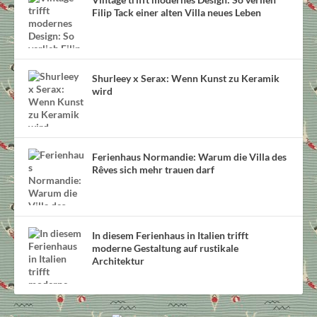
Filip Tack einer alten Villa neues Leben
Shurleey x Serax: Wenn Kunst zu Keramik
wird
Ferienhaus Normandie: Warum die Villa des
Rêves sich mehr trauen darf
In diesem Ferienhaus in Italien trifft
moderne Gestaltung auf rustikale
Architektur