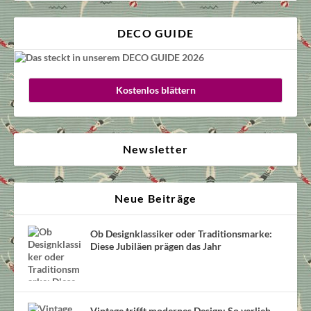
DECO GUIDE
Kostenlos blättern
Newsletter
Neue Beiträge
Ob Designklassiker oder Traditionsmarke:
Diese Jubiläen prägen das Jahr
Vintage trifft modernes Design: So verlieh