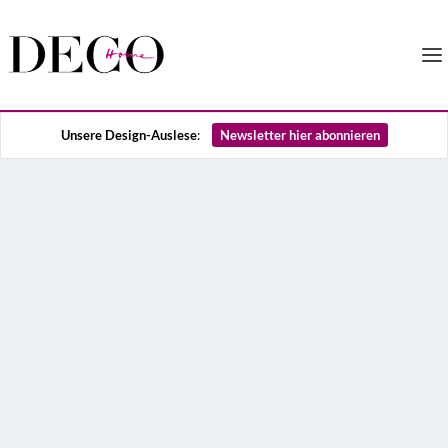
Unsere Design-Auslese
:
Newsletter hier abonnieren