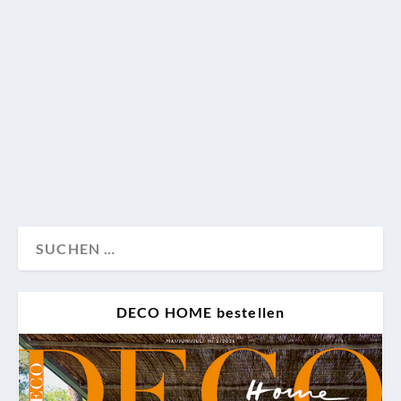
Advertorial – Himmlisch bequeme Matratzen und
Qualität ‘made in Germany‘ sind das Erfolgsrezept
des pfälzischen Traditionsunternehmens Schramm.
Axel und Angela Schramm erklären, wie guter Schlaf
maßgeschneidert werden kann und zeigen uns ihr
neuestes Design.
Advertorial
DECO HOME bestellen