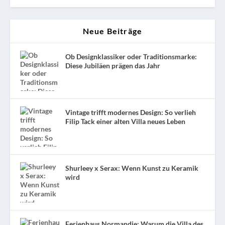
Neue Beiträge
Ob Designklassiker oder Traditionsmarke:
Diese Jubiläen prägen das Jahr
Vintage trifft modernes Design: So verlieh
Filip Tack einer alten Villa neues Leben
Shurleey x Serax: Wenn Kunst zu Keramik
wird
Ferienhaus Normandie: Warum die Villa des