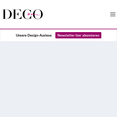
Unsere Design-Auslese
:
Newsletter hier abonnieren