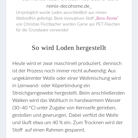
Ursprünglich wurde Loden ausschließlich aus reinen
Wollstoffen gefertigt. Beim innovativen Stoff
„Benu Remix“
von Christian Fischbacher wurden Garne aus PET-Flaschen
für die Grundware verwendet
So wird Loden hergestellt
Heute wird er zwar maschinell produziert, dennoch
ist der Prozess noch immer recht aufwendig: Aus
ungekämmter Wolle oder einer Wollmischung wird
in Leinwand- oder Köperbindung ein
Streichgarngewebe hergestellt. Beim anschließenden
Walken wird das Wolltuch in handwarmem Wasser
(30–40 °C) unter Zugabe von Kernseife gerieben,
gestoßen und gewrungen. Dabei verfilzt die Wolle
und läuft etwa um 40 % ein. Zum Trocknen wird der
Stoff auf einen Rahmen gespannt.