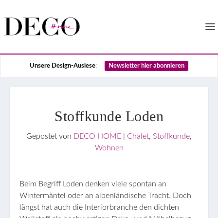
Unsere Design-Auslese
:
Newsletter hier abonnieren
Stoffkunde Loden
Gepostet von
DECO HOME
|
Chalet
,
Stoffkunde
,
Wohnen
Beim Begriff Loden denken viele spontan an
Wintermäntel oder an alpenländische Tracht. Doch
längst hat auch die Interiorbranche den dichten