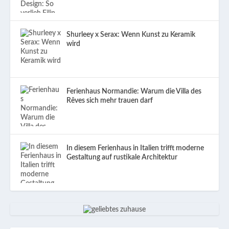
Shurleey x Serax: Wenn Kunst zu Keramik
wird
Ferienhaus Normandie: Warum die Villa des
Rêves sich mehr trauen darf
In diesem Ferienhaus in Italien trifft moderne
Gestaltung auf rustikale Architektur