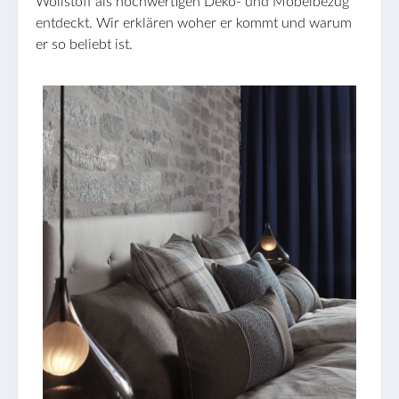
Wollstoff als hochwertigen Deko- und Möbelbezug
entdeckt. Wir erklären woher er kommt und warum
er so beliebt ist.