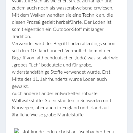
Wollstoffe sich als weicher, strapazierfähiger und
zudem auch noch als wasserabweisend erwiesen.
Mit dem Walken wandten sie eine Technik an, die
diesen Prozeß gezielt herbeiführte. Der Loden ist
somit eigentlich ein Outdoor-Stoff mit langer
Tradition.
Verwendet wird der Begriff Loden allerdings schon
seit dem 10. Jahrhundert. Vermutlich kommt der
Begriff vom althochdeutschen ‚lodo‘, was so viel wie
„grobes Tuch“ bedeutete und für grobe,
widerstandsfähige Stoffe verwendet wurde. Erst
Mitte des 11. Jahrhunderts wurde Loden auch
gewalkt.
Auch andere Länder entwickelten robuste
Wollwalkstoffe. So entstanden in Schweden und
Norwegen, aber auch in England und Irland auf
ähnliche Weise grobe Mantelstoffe.