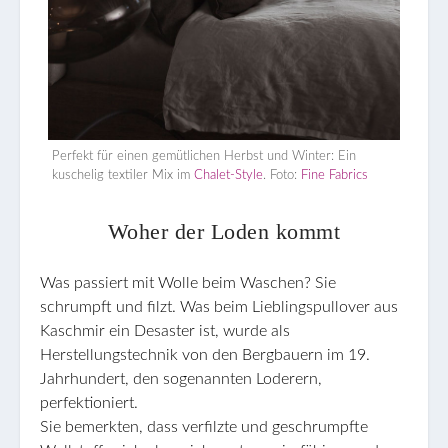
Perfekt für einen gemütlichen Herbst und Winter: Ein
kuschelig textiler Mix im
Chalet-Style
. Foto:
Fine Fabrics
Woher der Loden kommt
Was passiert mit Wolle beim Waschen? Sie
schrumpft und filzt. Was beim Lieblingspullover aus
Kaschmir ein Desaster ist, wurde als
Herstellungstechnik von den Bergbauern im 19.
Jahrhundert, den sogenannten Loderern,
perfektioniert.
Sie bemerkten, dass verfilzte und geschrumpfte