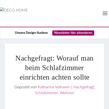
Unsere Design-Auslese
:
Newsletter hier abonnieren
Nachgefragt: Worauf man
beim Schlafzimmer
einrichten achten sollte
Gepostet von
Katharina Volkwein
|
Nachgefragt
,
Schlafzimmer
,
Wohnen