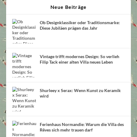
Neue Beiträge
Ob Designklassiker oder Traditionsmarke:
Diese Jubiläen prägen das Jahr
Vintage trifft modernes Design: So verlieh
Filip Tack einer alten Villa neues Leben
Shurleey x Serax: Wenn Kunst zu Keramik
wird
Ferienhaus Normandie: Warum die Villa des
Rêves sich mehr trauen darf