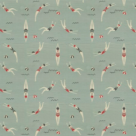
Kluge Tipps für ein
wohnliches Badezimmer