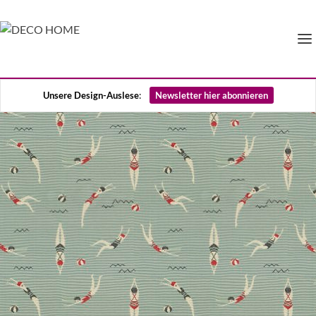
Unsere Design-Auslese
:
Newsletter hier abonnieren