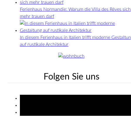
Ferienhaus Normandie: Warum die Villa des Rêves sich
mehr trauen darf
In diesem Ferienhaus in Italien trifft moderne Gestaltu
auf rustikale Architektur
Folgen Sie uns