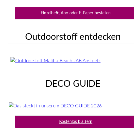
Einzelheft, Abo oder E-Paper bestellen
Outdoorstoff entdecken
DECO GUIDE
Kostenlos blättern