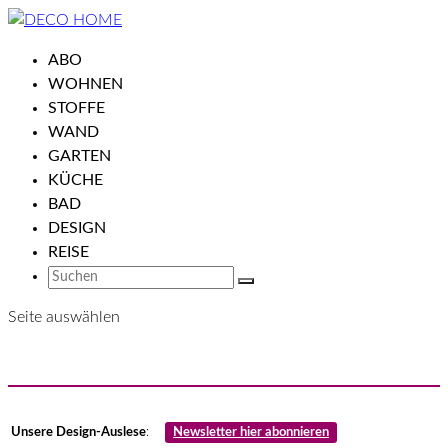
ABO
WOHNEN
STOFFE
WAND
GARTEN
KÜCHE
BAD
DESIGN
REISE
Seite auswählen
Unsere Design-Auslese
:
Newsletter hier abonnieren