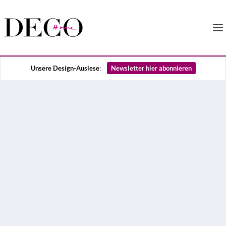
Unsere Design-Auslese
:
Newsletter hier abonnieren