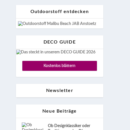
Outdoorstoff entdecken
n
DECO GUIDE
–
Kostenlos blättern
Newsletter
Neue Beiträge
Ob Designklassiker oder