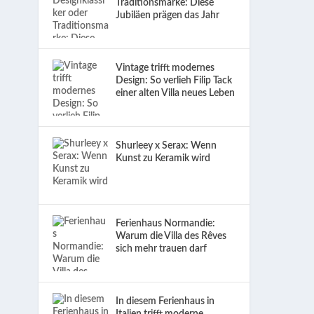
Traditionsmarke: Diese
Jubiläen prägen das Jahr
–
Vintage trifft modernes
Design: So verlieh Filip Tack
einer alten Villa neues Leben
Shurleey x Serax: Wenn
Kunst zu Keramik wird
Ferienhaus Normandie:
Warum die Villa des Rêves
sich mehr trauen darf
In diesem Ferienhaus in