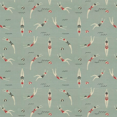
So wohnt Cam Cam
Copenhagen-Gründerin