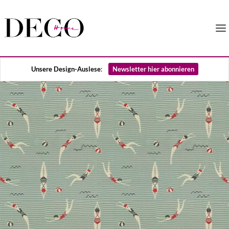
Unsere Design-Auslese
:
Newsletter hier abonnieren