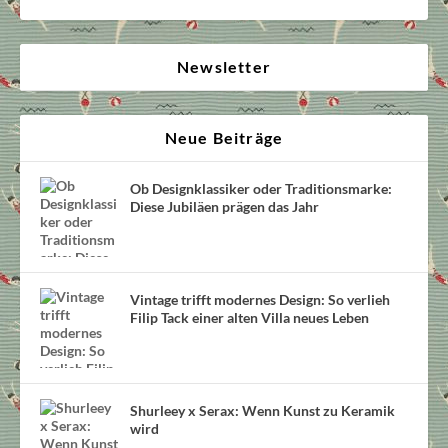
Newsletter
Neue Beiträge
Ob Designklassiker oder Traditionsmarke:
Diese Jubiläen prägen das Jahr
Vintage trifft modernes Design: So verlieh
Filip Tack einer alten Villa neues Leben
Shurleey x Serax: Wenn Kunst zu Keramik
wird