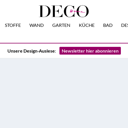
STOFFE
WAND
GARTEN
KÜCHE
BAD
DE
Unsere Design-Auslese
:
Newsletter hier abonnieren