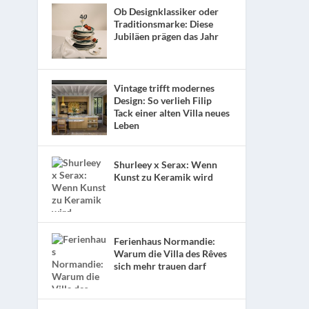
Ob Designklassiker oder
Traditionsmarke: Diese
Jubiläen prägen das Jahr
Vintage trifft modernes
Design: So verlieh Filip
Tack einer alten Villa neues
Leben
Shurleey x Serax: Wenn
Kunst zu Keramik wird
Ferienhaus Normandie:
Warum die Villa des Rêves
sich mehr trauen darf