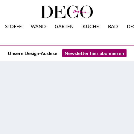
STOFFE
WAND
GARTEN
KÜCHE
BAD
DE
Unsere Design-Auslese
:
Newsletter hier abonnieren