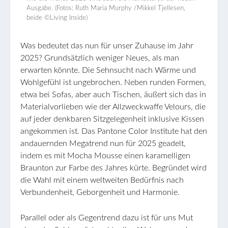
Ausgabe. (Fotos: Ruth Maria Murphy /Mikkel Tjellesen,
beide ©Living Inside)
Was bedeutet das nun für unser Zuhause im Jahr
2025? Grundsätzlich weniger Neues, als man
erwarten könnte. Die Sehnsucht nach Wärme und
Wohlgefühl ist ungebrochen. Neben runden Formen,
etwa bei Sofas, aber auch Tischen, äußert sich das in
Materialvorlieben wie der Allzweckwaffe Velours, die
auf jeder denkbaren Sitzgelegenheit inklusive Kissen
angekommen ist. Das Pantone Color Institute hat den
andauernden Megatrend nun für 2025 geadelt,
indem es mit Mocha Mousse einen karamelligen
Braunton zur Farbe des Jahres kürte. Begründet wird
die Wahl mit einem weltweiten Bedürfnis nach
Verbundenheit, Geborgenheit und Harmonie.
Parallel oder als Gegentrend dazu ist für uns Mut