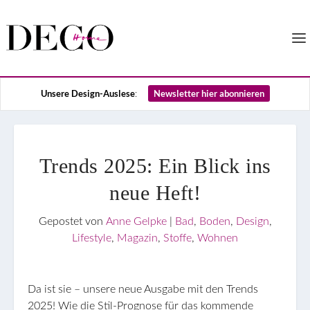
Unsere Design-Auslese
Newsletter hier abonnieren
:
Trends 2025: Ein Blick ins
neue Heft!
Gepostet von
Anne Gelpke
|
Bad
,
Boden
,
Design
,
Lifestyle
,
Magazin
,
Stoffe
,
Wohnen
Da ist sie – unsere neue Ausgabe mit den Trends
2025! Wie die Stil-Prognose für das kommende