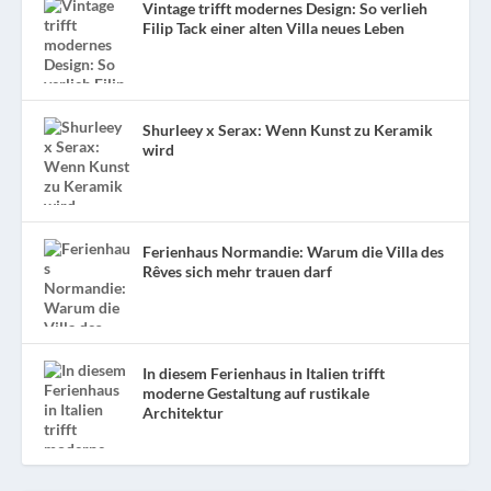
Vintage trifft modernes Design: So verlieh
Filip Tack einer alten Villa neues Leben
Shurleey x Serax: Wenn Kunst zu Keramik
wird
Ferienhaus Normandie: Warum die Villa des
Rêves sich mehr trauen darf
In diesem Ferienhaus in Italien trifft
moderne Gestaltung auf rustikale
Architektur