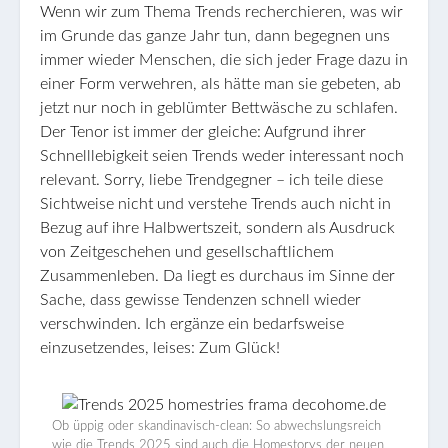
Wenn wir zum Thema Trends recherchieren, was wir
im Grunde das ganze Jahr tun, dann begegnen uns
immer wieder Menschen, die sich jeder Frage dazu in
einer Form verwehren, als hätte man sie gebeten, ab
jetzt nur noch in geblümter Bettwäsche zu schlafen.
Der Tenor ist immer der gleiche: Aufgrund ihrer
Schnelllebigkeit seien Trends weder interessant noch
relevant. Sorry, liebe Trendgegner – ich teile diese
Sichtweise nicht und verstehe Trends auch nicht in
Bezug auf ihre Halbwertszeit, sondern als Ausdruck
von Zeitgeschehen und gesellschaftlichem
Zusammenleben. Da liegt es durchaus im Sinne der
Sache, dass gewisse Tendenzen schnell wieder
verschwinden. Ich ergänze ein bedarfsweise
einzusetzendes, leises: Zum Glück!
Ob üppig oder skandinavisch-clean: So abwechslungsreich
wie die Trends 2025 sind auch die Homestorys der neuen