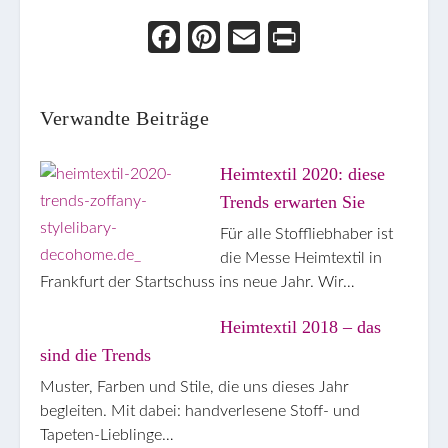
Face
Pint
Ema
Prin
boo
eres
il
t
k
t
Verwandte Beiträge
Heimtextil 2020: diese
Trends erwarten Sie
Für alle Stoffliebhaber ist
die Messe Heimtextil in
Frankfurt der Startschuss ins neue Jahr. Wir…
Heimtextil 2018 – das
sind die Trends
Muster, Farben und Stile, die uns dieses Jahr
begleiten. Mit dabei: handverlesene Stoff- und
Tapeten-Lieblinge…