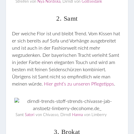
Streifen von
Nya Nordiska
, Dirndl von
Gottseidank
2. Samt
Der weiche Flor ist und bleibt Trend. Vom Kissen hat
er sich bereits auf Sofa und Vorhänge ausgebreitet
und ist auch in der Fashionwelt nicht mehr
wegzudenken. Der bayerischen Tracht verleiht Samt
in jeder Farbe einen eleganten Touch und wird am
besten mit feinen Seidenschürzen kombiniert.
Übrigens ist Samt nicht so empfindlich wie man
meinen würde.
Hier geht’s zu unseren Pflegetipps
.
Samt
Satori
von Chivasso, Dirndl
Hanna
von Limberry
3. Brokat