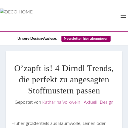
Unsere Design-Auslese
:
Newsletter hier abonnieren
O’zapft is! 4 Dirndl Trends,
die perfekt zu angesagten
Stoffmustern passen
Gepostet von
Katharina Volkwein
|
Aktuell
,
Design
Früher größtenteils aus Baumwolle, Leinen oder