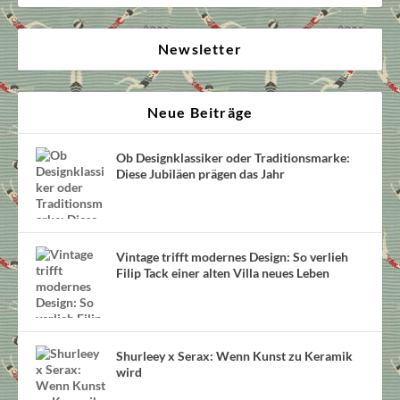
Newsletter
Neue Beiträge
Ob Designklassiker oder Traditionsmarke:
Diese Jubiläen prägen das Jahr
Vintage trifft modernes Design: So verlieh
Filip Tack einer alten Villa neues Leben
Shurleey x Serax: Wenn Kunst zu Keramik
wird