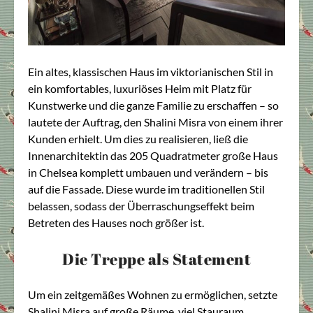
Ein altes, klassischen Haus im viktorianischen Stil in
ein komfortables, luxuriöses Heim mit Platz für
Kunstwerke und die ganze Familie zu erschaffen – so
lautete der Auftrag, den Shalini Misra von einem ihrer
Kunden erhielt. Um dies zu realisieren, ließ die
Innenarchitektin das 205 Quadratmeter große Haus
in Chelsea komplett umbauen und verändern – bis
auf die Fassade. Diese wurde im traditionellen Stil
belassen, sodass der Überraschungseffekt beim
Betreten des Hauses noch größer ist.
Die Treppe als Statement
Um ein zeitgemäßes Wohnen zu ermöglichen, setzte
Shalini Misra auf große Räume, viel Stauraum,