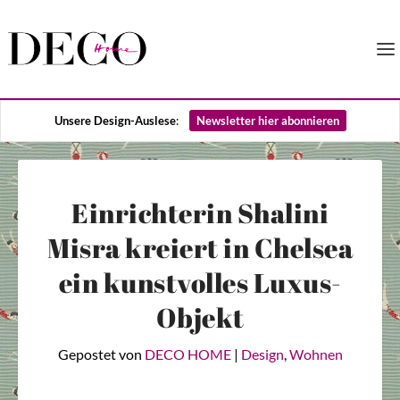
Unsere Design-Auslese
:
Newsletter hier abonnieren
Einrichterin Shalini
Misra kreiert in Chelsea
ein kunstvolles Luxus-
Objekt
Gepostet von
DECO HOME
|
Design
,
Wohnen