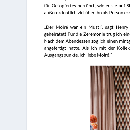
für Getöpfertes herrührt, wie er sie auf
außerordentlich viel über ihn als Person erz
„Der Moiré war ein Must!“, sagt Henry 
geheiratet! Für die Zeremonie trug ich ei
Nach dem Abendessen zog ich einen mintg
angefertigt hatte. Als ich mit der Koll
Ausgangspunkte. Ich liebe Moiré!“