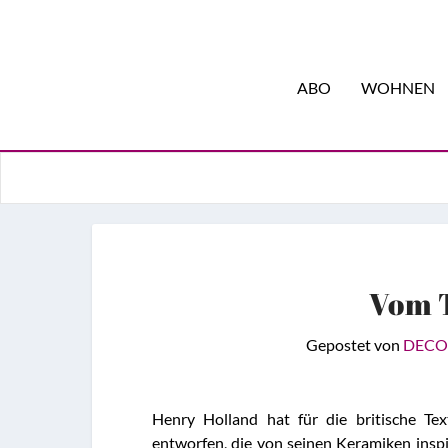
ABO
WOHNEN
Vom T
Gepostet von
DECO
Henry Holland hat für die britische Tex
entworfen, die von seinen Keramiken inspir