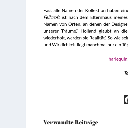
Fast alle Namen der Kollektion haben ein
Fellcroft
ist nach dem Elternhaus meines 
Namen von Orten, an denen der Designer
unserer Träume.“ Holland glaubt an d
wiederholt, werden sie Realität.“ So wie 
und Wirklichkeit liegt manchmal nur ein Tö
harlequi
Te
Verwandte Beiträge