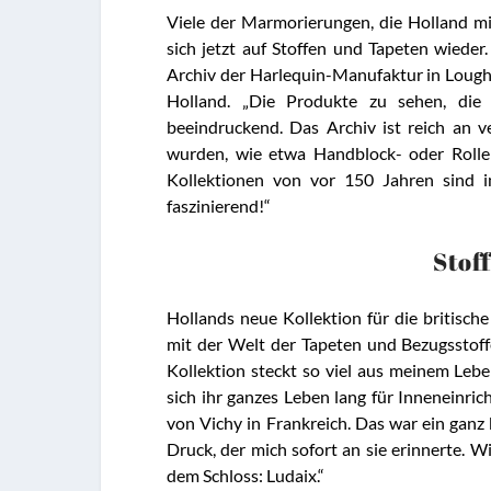
Viele der Marmorierungen, die Holland mi
sich jetzt auf Stoffen und Tapeten wieder
Archiv der Harlequin-Manufaktur in Loughbo
Holland. „Die Produkte zu sehen, die d
beeindruckend. Das Archiv ist reich an 
wurden, wie etwa Handblock- oder Rolle
Kollektionen von vor 150 Jahren sind i
faszinierend!“
Stof
Hollands neue Kollektion für die britisch
mit der Welt der Tapeten und Bezugsstoffe
Kollektion steckt so viel aus meinem Leb
sich ihr ganzes Leben lang für Inneneinric
von Vichy in Frankreich. Das war ein ganz
Druck, der mich sofort an sie erinnerte. W
dem Schloss: Ludaix.“