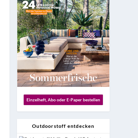
Einzelheft, Abo oder E-Paper bestellen
Outdoorstoff entdecken