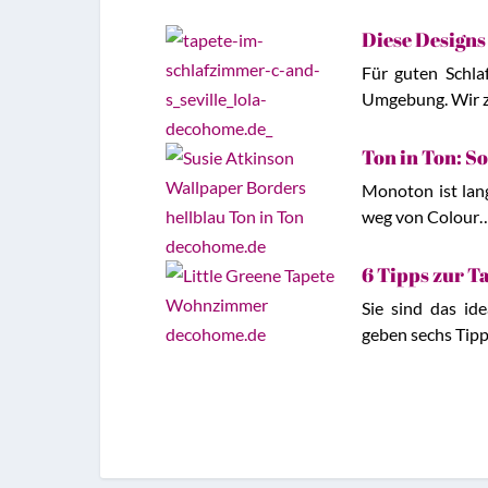
Diese Designs
Für guten Schla
Umgebung. Wir z
Ton in Ton: S
Monoton ist lang
weg von Colour
6 Tipps zur 
Sie sind das id
geben sechs Tip