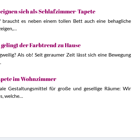
 eignen sich als Schlafzimmer-Tapete
f braucht es neben einem tollen Bett auch eine behagliche
eigen,…
o gelingt der Farbtrend zu Hause
weilig? Als ob! Seit geraumer Zeit lässt sich eine Bewegung
…
Tapete im Wohnzimmer
eale Gestaltungsmittel für große und gesellige Räume: Wir
ps, welche…