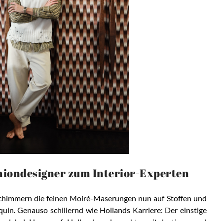
hiondesigner zum Interior-Experten
schimmern die feinen Moiré-Maserungen nun auf Stoffen und
quin. Genauso schillernd wie Hollands Karriere: Der einstige