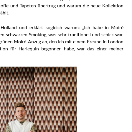
 Stoffe und Tapeten übertrug und warum die neue Kollektion
ählt.
Holland und erklärt sogleich warum: „Ich habe in Moiré
nen schwarzen Smoking, was sehr traditionell und schick war.
rünen Moiré-Anzug an, den ich mit einem Freund in London
ektion für Harlequin begonnen habe, war das einer meiner