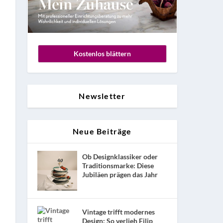
Kostenlos blättern
Newsletter
Neue Beiträge
Ob Designklassiker oder
Traditionsmarke: Diese
Jubiläen prägen das Jahr
Vintage trifft modernes
Design: So verlieh Filip