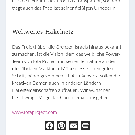
nur die Herkunft des Produkts transparent, sondern
trägt auch das Prädikat seiner fleißigen Urheberin.
Weltweites Häkelnetz
Das Projekt über die Grenzen Israels hinaus bekannt
zu machen, ist die Vision, dem das weibliche Power-
Team von Iota Project mit seiner Teilnahme an der
diesjährigen Mailänder Möbelmesse einen guten
Schritt näher gekommen ist. Als nächstes wollen die
kreativen Damen auch in anderen Ländern
Häkelgemeinschaften aufbauen. Wir wünschen
beschwingt: Möge das Garn niemals ausgehen.
www.iotaproject.com
Face
Pint
Ema
Prin