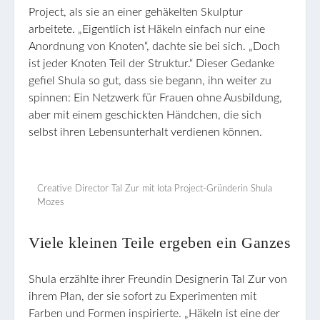
Project, als sie an einer gehäkelten Skulptur
arbeitete. „Eigentlich ist Häkeln einfach nur eine
Anordnung von Knoten“, dachte sie bei sich. „Doch
ist jeder Knoten Teil der Struktur.“ Dieser Gedanke
gefiel Shula so gut, dass sie begann, ihn weiter zu
spinnen: Ein Netzwerk für Frauen ohne Ausbildung,
aber mit einem geschickten Händchen, die sich
selbst ihren Lebensunterhalt verdienen können.
Creative Director Tal Zur mit Iota Project-Gründerin Shula
Mozes
Viele kleinen Teile ergeben ein Ganzes
Shula erzählte ihrer Freundin Designerin Tal Zur von
ihrem Plan, der sie sofort zu Experimenten mit
Farben und Formen inspirierte. „Häkeln ist eine der