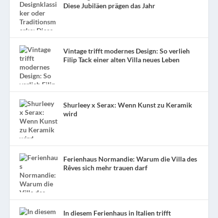
Diese Jubiläen prägen das Jahr
Vintage trifft modernes Design: So verlieh
Filip Tack einer alten Villa neues Leben
Shurleey x Serax: Wenn Kunst zu Keramik
wird
Ferienhaus Normandie: Warum die Villa des
Rêves sich mehr trauen darf
In diesem Ferienhaus in Italien trifft