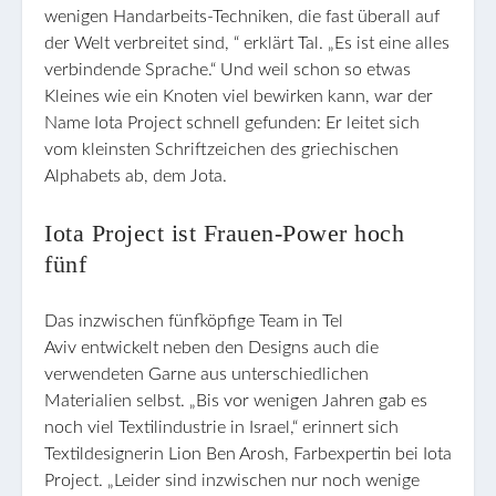
wenigen Handarbeits-Techniken, die fast überall auf
der Welt verbreitet sind, “ erklärt Tal. „Es ist eine alles
verbindende Sprache.“ Und weil schon so etwas
Kleines wie ein Knoten viel bewirken kann, war der
Name Iota Project schnell gefunden: Er leitet sich
vom kleinsten Schriftzeichen des griechischen
Alphabets ab, dem Jota.
Iota Project ist Frauen-Power hoch
fünf
Das inzwischen fünfköpfige Team in Tel
Aviv entwickelt neben den Designs auch die
verwendeten Garne aus unterschiedlichen
Materialien selbst. „Bis vor wenigen Jahren gab es
noch viel Textilindustrie in Israel,“ erinnert sich
Textildesignerin Lion Ben Arosh, Farbexpertin bei Iota
Project. „Leider sind inzwischen nur noch wenige