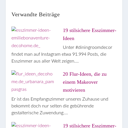
boo
eres
il
t
k
t
Verwandte Beiträge
19 stilsichere Esszimmer-
Ideen
Unter #diningroomdecor
findet man auf Instagram etwa 91.994 Posts, die
Esszimmer aus aller Welt zeigen.…
20 Flur-Ideen, die zu
einem Makeover
motivieren
Er ist das Empfangszimmer unseres Zuhause und
bekommt doch nur selten die gebührende
gestalterische Zuwendung.…
19 stilsichere Esszimmer-