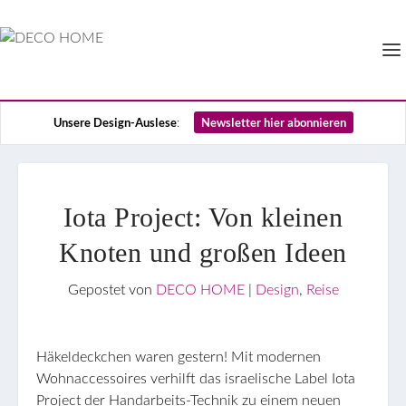
Unsere Design-Auslese
Newsletter hier abonnieren
:
Iota Project: Von kleinen
Knoten und großen Ideen
Gepostet von
DECO HOME
|
Design
,
Reise
Häkeldeckchen waren gestern! Mit modernen
Wohnaccessoires verhilft das israelische Label Iota
Project der Handarbeits-Technik zu einem neuen