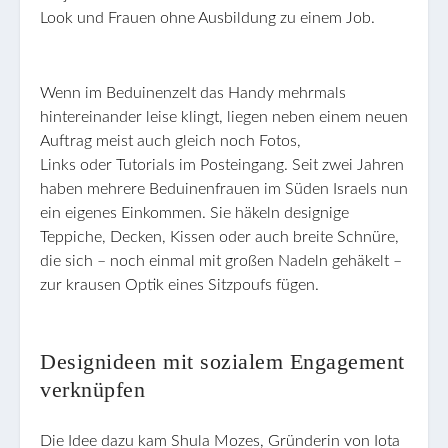
Look und Frauen ohne Ausbildung zu einem Job.
Wenn im Beduinenzelt das Handy mehrmals
hintereinander leise klingt, liegen neben einem neuen
Auftrag meist auch gleich noch Fotos,
Links oder Tutorials im Posteingang. Seit zwei Jahren
haben mehrere Beduinenfrauen im Süden Israels nun
ein eigenes Einkommen. Sie häkeln designige
Teppiche, Decken, Kissen oder auch breite Schnüre,
die sich – noch einmal mit großen Nadeln gehäkelt –
zur krausen Optik eines Sitzpoufs fügen.
Designideen mit sozialem Engagement
verknüpfen
Die Idee dazu kam Shula Mozes, Gründerin von Iota