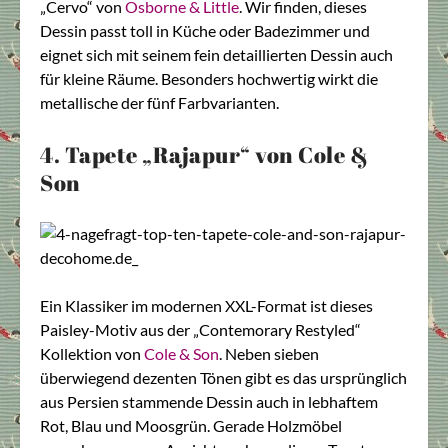
„Cervo“ von
Osborne & Little
. Wir finden, dieses
Dessin passt toll in Küche oder Badezimmer und
eignet sich mit seinem fein detaillierten Dessin auch
für kleine Räume. Besonders hochwertig wirkt die
metallische der fünf Farbvarianten.
4. Tapete „Rajapur“ von Cole &
Son
Ein Klassiker im modernen XXL-Format ist dieses
Paisley-Motiv aus der „Contemorary Restyled“
Kollektion von
Cole & Son
. Neben sieben
überwiegend dezenten Tönen gibt es das ursprünglich
aus Persien stammende Dessin auch in lebhaftem
Rot, Blau und Moosgrün. Gerade Holzmöbel