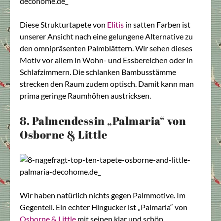
Diese Strukturtapete von
Elitis
in satten Farben ist
unserer Ansicht nach eine gelungene Alternative zu
den omnipräsenten Palmblättern. Wir sehen dieses
Motiv vor allem in Wohn- und Essbereichen oder in
Schlafzimmern. Die schlanken Bambusstämme
strecken den Raum zudem optisch. Damit kann man
prima geringe Raumhöhen austricksen.
8. Palmendessin „Palmaria“ von
Osborne & Little
Wir haben natürlich nichts gegen Palmmotive. Im
Gegenteil. Ein echter Hingucker ist „Palmaria“ von
Osborne & Little
mit seinen klar und schön