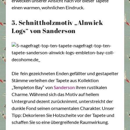
erwecken unserer Ansicht nach vor dieser Tapete
einen warmen, wohnlichen Eindruck.
5. Schnittholzmotiv „Alnwick
Logs“ von Sanderson
Die fein gezeichneten Enden gefällter und gestapelter
Stämme verleihen der Tapete aus Kollektion
„Templeton Bay“ von
Sanderson
ihren rustikalen
Charme. Während sich das Motiv auf hellem
Untergrund dezent zurücknimmt, unterstreicht der
dunkle Fond seinen ornamentalen Charakter. Unser
Tipp: Dekorieren Sie Holzscheite vor der Tapete und
schaffen Sie so eine übergreifende Raumwirkung.