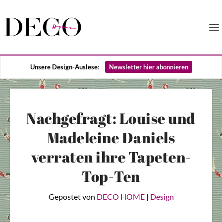
Unsere Design-Auslese
:
Newsletter hier abonnieren
Nachgefragt: Louise und
Madeleine Daniels
verraten ihre Tapeten-
Top-Ten
Gepostet von
DECO HOME
|
Design