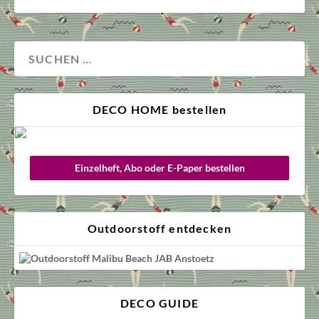
DECO HOME bestellen
Einzelheft, Abo oder E-Paper bestellen
Outdoorstoff entdecken
DECO GUIDE