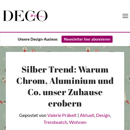
Unsere Design-Auslese
:
Newsletter hier abonnieren
Silber Trend: Warum
Chrom, Aluminium und
Co. unser Zuhause
erobern
Gepostet von
Valerie Präkelt
|
Aktuell
,
Design
,
Trendwatch
,
Wohnen