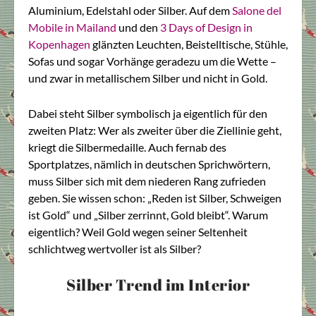
Aluminium, Edelstahl oder Silber. Auf dem
Salone del
Mobile in Mailand
und den
3 Days of Design in
Kopenhagen
glänzten Leuchten, Beistelltische, Stühle,
Sofas und sogar Vorhänge geradezu um die Wette –
und zwar in metallischem Silber und nicht in Gold.
Dabei steht Silber symbolisch ja eigentlich für den
zweiten Platz: Wer als zweiter über die Ziellinie geht,
kriegt die Silbermedaille. Auch fernab des
Sportplatzes, nämlich in deutschen Sprichwörtern,
muss Silber sich mit dem niederen Rang zufrieden
geben. Sie wissen schon: „Reden ist Silber, Schweigen
ist Gold“ und „Silber zerrinnt, Gold bleibt“. Warum
eigentlich? Weil Gold wegen seiner Seltenheit
schlichtweg wertvoller ist als Silber?
Silber Trend im Interior