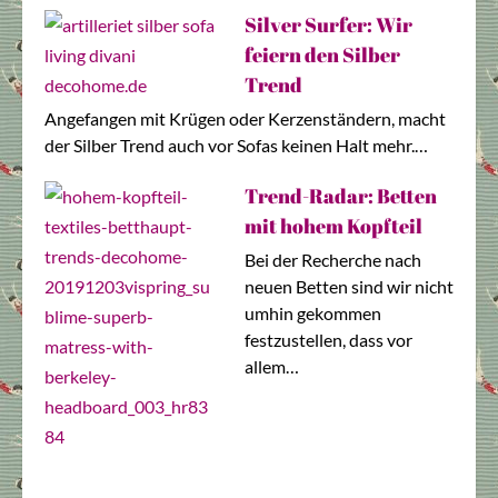
Silver Surfer: Wir
feiern den Silber
Trend
Angefangen mit Krügen oder Kerzenständern, macht
der Silber Trend auch vor Sofas keinen Halt mehr.…
Trend-Radar: Betten
mit hohem Kopfteil
Bei der Recherche nach
neuen Betten sind wir nicht
umhin gekommen
festzustellen, dass vor
allem…