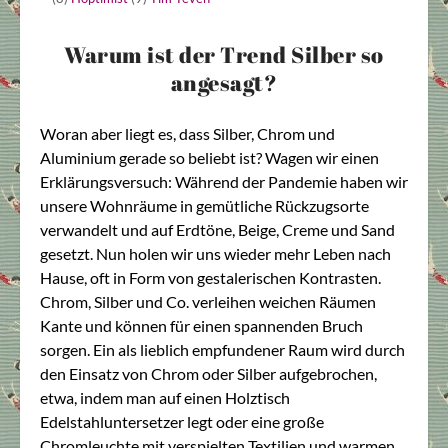
Warum ist der Trend Silber so
angesagt?
Woran aber liegt es, dass Silber, Chrom und
Aluminium gerade so beliebt ist? Wagen wir einen
Erklärungsversuch: Während der Pandemie haben wir
unsere Wohnräume in gemütliche Rückzugsorte
verwandelt und auf Erdtöne, Beige, Creme und Sand
gesetzt. Nun holen wir uns wieder mehr Leben nach
Hause, oft in Form von gestalerischen Kontrasten.
Chrom, Silber und Co. verleihen weichen Räumen
Kante und können für einen spannenden Bruch
sorgen. Ein als lieblich empfundener Raum wird durch
den Einsatz von Chrom oder Silber aufgebrochen,
etwa, indem man auf einen Holztisch
Edelstahluntersetzer legt oder eine große
Chromleuchte mit verspielten Textilien und warmen