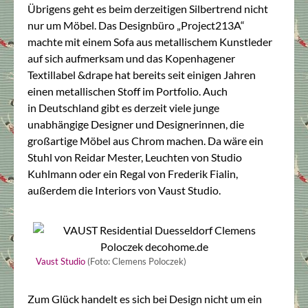
Übrigens geht es beim derzeitigen Silbertrend nicht
nur um Möbel. Das Designbüro „Project213A“
machte mit einem Sofa aus metallischem Kunstleder
auf sich aufmerksam und das Kopenhagener
Textillabel &drape hat bereits seit einigen Jahren
einen metallischen Stoff im Portfolio. Auch
in Deutschland gibt es derzeit viele junge
unabhängige Designer und Designerinnen, die
großartige Möbel aus Chrom machen. Da wäre ein
Stuhl von Reidar Mester, Leuchten von Studio
Kuhlmann oder ein Regal von Frederik Fialin,
außerdem die Interiors von Vaust Studio.
Vaust Studio
(Foto: Clemens Poloczek)
Zum Glück handelt es sich bei Design nicht um ein