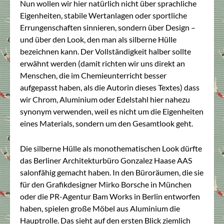
Nun wollen wir hier natürlich nicht über sprachliche
Eigenheiten, stabile Wertanlagen oder sportliche
Errungenschaften sinnieren, sondern über Design –
und über den Look, den man als silberne Hülle
bezeichnen kann. Der Vollständigkeit halber sollte
erwähnt werden (damit richten wir uns direkt an
Menschen, die im Chemieunterricht besser
aufgepasst haben, als die Autorin dieses Textes) dass
wir Chrom, Aluminium oder Edelstahl hier nahezu
synonym verwenden, weil es nicht um die Eigenheiten
eines Materials, sondern um den Gesamtlook geht.
Die silberne Hülle als monothematischen Look dürfte
das Berliner Architekturbüro Gonzalez Haase AAS
salonfähig gemacht haben. In den Büroräumen, die sie
für den Grafikdesigner Mirko Borsche in München
oder die PR-Agentur Bam Works in Berlin entworfen
haben, spielen große Möbel aus Aluminium die
Hauptrolle. Das sieht auf den ersten Blick ziemlich