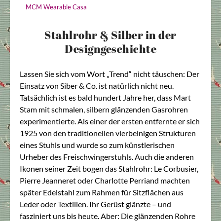
MCM Wearable Casa
Stahlrohr & Silber in der
Designgeschichte
Lassen Sie sich vom Wort „Trend“ nicht täuschen: Der
Einsatz von Siber & Co. ist natürlich nicht neu.
Tatsächlich ist es bald hundert Jahre her, dass Mart
Stam mit schmalen, silbern glänzenden Gasrohren
experimentierte. Als einer der ersten entfernte er sich
1925 von den traditionellen vierbeinigen Strukturen
eines Stuhls und wurde so zum künstlerischen
Urheber des Freischwingerstuhls. Auch die anderen
Ikonen seiner Zeit bogen das Stahlrohr: Le Corbusier,
Pierre Jeanneret oder Charlotte Perriand machten
später Edelstahl zum Rahmen für Sitzflächen aus
Leder oder Textilien. Ihr Gerüst glänzte – und
fasziniert uns bis heute. Aber: Die glänzenden Rohre