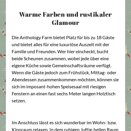
Warme Farben und rustikaler
Glamour
Die Anthology Farm bietet Platz für bis zu 18 Gäste
und bietet alles für eine luxuriöse Auszeit mit der
Familie und Freunden. Wer hier eincheckt, bucht
beide Scheunen zusammen, wobei jede über eine
eigene Küche sowie Gemeinschaftsräume verfügt.
Wenn die Gäste jedoch zum Frühstück, Mittag- oder
Abendessen zusammenkommen möchten, können sie
sich im imposant-hohen Speisesaal mit riesigen
Fenstern an einen fast sechs Meter langen Holztisch
setzen.
Im Anschluss lässt es sich wunderbar im Wohn- bzw.
Kinoraum relaxen. In dem ruhigen, luftig-hellen Raum