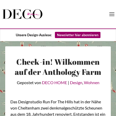
Unsere Design-Auslese
:
Newsletter hier abonnieren
Check-in! Wilkommen
auf der Anthology Farm
Gepostet von
DECO HOME
|
Design
,
Wohnen
Das Designstudio Run For The Hills hat in der Nähe
von Cheltenham zwei denkmalgeschützte Scheunen
aus dem 18. Jahrhundert renoviert. Entstanden ist ein