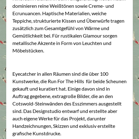
dominieren reine Weißtönen sowie Creme- und
Ecrunuancen. Haptische Materialien, weiche
Teppiche, strukturierte Kissen und Überwürfe tragen
zusätzlich zum Gesamtgefühl von Wärme und
Gemütlichkeit bei. Für rustikalen Glamour sorgen
metallische Akzente in Form von Leuchten und
Möbelstücken.
Eyecatcher in allen Räumen sind die über 100
Kunstwerke, die Run For The Hills für beide Scheunen
gekauft und kuratiert hat. Einige davon sind in
Auftrag gegebene, extragroße Bilder, die an den
Cotswold-Steinwänden des Esszimmers ausgestellt
sind. Das Designstudio entwarf und erstellte aber
auch eigene Werke für das Projekt, darunter
Handzeichnungen, Skizzen und exklusiv erstellte
grafische Kunstdrucke.