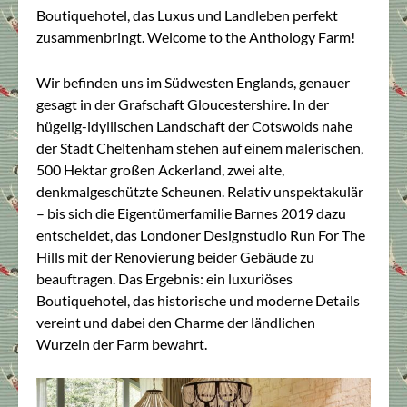
Boutiquehotel, das Luxus und Landleben perfekt
zusammenbringt. Welcome to the Anthology Farm!
Wir befinden uns im Südwesten Englands, genauer
gesagt in der Grafschaft Gloucestershire. In der
hügelig-idyllischen Landschaft der Cotswolds nahe
der Stadt Cheltenham stehen auf einem malerischen,
500 Hektar großen Ackerland, zwei alte,
denkmalgeschützte Scheunen. Relativ unspektakulär
– bis sich die Eigentümerfamilie Barnes 2019 dazu
entscheidet, das Londoner Designstudio Run For The
Hills mit der Renovierung beider Gebäude zu
beauftragen. Das Ergebnis: ein luxuriöses
Boutiquehotel, das historische und moderne Details
vereint und dabei den Charme der ländlichen
Wurzeln der Farm bewahrt.