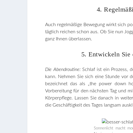
4. Regelmäßi
Auch regelmäßige Bewegung wirkt sich pos
täglich reichen schon aus. Ob Sie nun Jog
ganz Ihnen überlassen.
5. Entwickeln Sie
Die Abendroutine:
Schlaf ist ein Prozess,
kann. Nehmen Sie sich eine Stunde vor d
bezeichnet das als „the power down h
Vorbereitung für den nächsten Tag und m
Körperpflege. Lassen Sie danach in wei
die Geschäftigkeit des Tages langsam auskl
Sonnenlicht macht mo