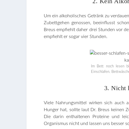
2. Kein Alko
Um ein alkoholisches Getränk zu verdauen
Zubettgehen genossen, beeinflusst schon 
Breus empfiehlt daher drei Stunden vor d
empfiehlt er sogar vier Stunden.
Im Bett noch lesen b
Einschlafen. Bettwäsc
3. Nicht 
Viele Nahrungsmittel wirken sich auch 
Hunger hat, sollte laut Dr. Breus keinen
Die darin enthaltenen Proteine und lei
Organismus nicht und lassen uns besser sc