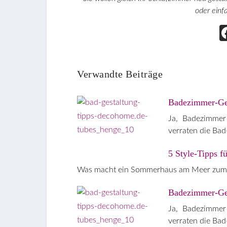
oder einf
Verwandte Beiträge
Badezimmer-Gest
Ja, Badezimmer
verraten die Ba
5 Style-Tipps f
Was macht ein Sommerhaus am Meer zum S
Badezimmer-Gest
Ja, Badezimmer
verraten die Ba