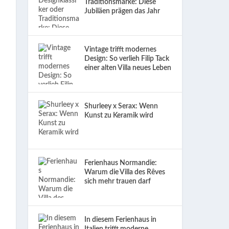
Traditionsmarke: Diese
Jubiläen prägen das Jahr
Vintage trifft modernes
Design: So verlieh Filip Tack
einer alten Villa neues Leben
Shurleey x Serax: Wenn
Kunst zu Keramik wird
Ferienhaus Normandie:
Warum die Villa des Rêves
sich mehr trauen darf
In diesem Ferienhaus in