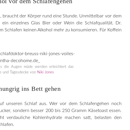
hol vor dem Schlafengehen
, braucht der Körper rund eine Stunde. Unmittelbar vor dem
ein einzelnes Glas Bier oder Wein die Schlafqualität. Dr.
em Schlafen keinen Alkohol mehr zu konsumieren. Für Koffein
is die Augen müde werden erleichtert das
he und Tagesdecke von
Niki Jones
hungrig ins Bett gehen
auf unseren Schlaf aus. Wer vor dem Schlafengehen noch
 Zucker, sondern besser 200 bis 250 Gramm Käsetoast essen.
cht verdauliche Kohlenhydrate machen satt, belasten den
hlafen.