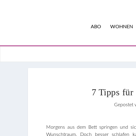
ABO
WOHNEN
7 Tipps für
Gepostet
Morgens aus dem Bett springen und sic
Wunschtraum. Doch besser schlafen ka