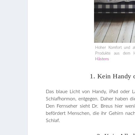
Hoher Komfort und at
Produkte aus dem Ha
Hästens
1. Kein Handy 
Das blaue Licht von Handy, iPad oder L
Schlafhormon, entgegen. Daher haben die
Den Fernseher sieht Dr. Breus hier weni
befördert Menschen, die ihr Gehirn nac
Schlaf.