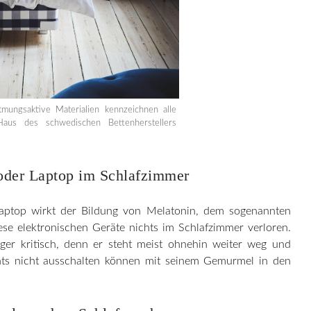
mungsaktive Materialien kennzeichnen alle
us des schwedischen Bettenherstellers
oder Laptop im Schlafzimmer
aptop wirkt der Bildung von Melatonin, dem sogenannten
se elektronischen Geräte nichts im Schlafzimmer verloren.
ger kritisch, denn er steht meist ohnehin weiter weg und
hts nicht ausschalten können mit seinem Gemurmel in den