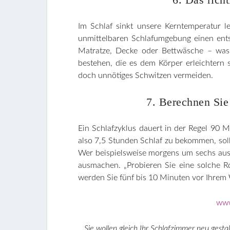
Im Schlaf sinkt unsere Kerntemperatur le
unmittelbaren Schlafumgebung einen ents
Matratze, Decke oder Bettwäsche – was u
bestehen, die es dem Körper erleichtern 
doch unnötiges Schwitzen vermeiden.
7. Berechnen Sie 
Ein Schlafzyklus dauert in der Regel 90 
also 7,5 Stunden Schlaf zu bekommen, sol
Wer beispielsweise morgens um sechs aus 
ausmachen. „Probieren Sie eine solche Ro
werden Sie fünf bis 10 Minuten vor Ihrem
www
Sie wollen gleich Ihr Schlafzimmer neu ges