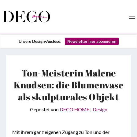
Unsere Design-Auslese
:
Newsletter hier abonnieren
Ton-Meisterin Malene
Knudsen: die Blumenvase
als skulpturales Objekt
Gepostet von
DECO HOME
|
Design
Mit ihrem ganz eigenen Zugang zu Ton und der