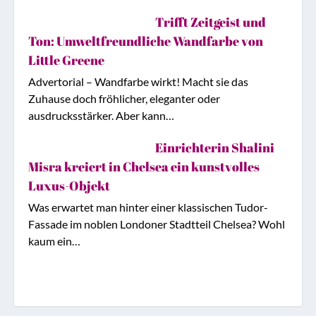
Trifft Zeitgeist und
Ton: Umweltfreundliche Wandfarbe von
Little Greene
Advertorial – Wandfarbe wirkt! Macht sie das
Zuhause doch fröhlicher, eleganter oder
ausdrucksstärker. Aber kann…
Einrichterin Shalini
Misra kreiert in Chelsea ein kunstvolles
Luxus-Objekt
Was erwartet man hinter einer klassischen Tudor-
Fassade im noblen Londoner Stadtteil Chelsea? Wohl
kaum ein…