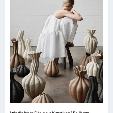
Wie die junge Dänin zur Kunst kam? Bei ihrem