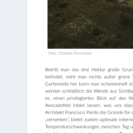
Foto: ©Sandra Pereznieto
Betritt man das drei Hektar große Grun
befindet, sieht man nichts außer grüne
Gartenseite her kann man schemenhaft e
werden schließlich die Wände aus Sichtb
es, einen privilegierten Blick auf den W
Avocadofeld intakt lassen, was uns dazu
Architekt Francisco Pardo die Gründe für
„versenken“, bietet zudem optimale inter
Temperaturschwankungen zwischen Tag un