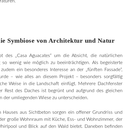
raturen.
die Symbiose von Architektur und Natur
t des „Casa Aguacates“ um die Absicht, die natürlichen
so wenig wie möglich zu beeinträchtigen. Als begeisterte
 zudem ein besonderes Interesse an der „fünften Fassade“,
rde – wie alles an diesem Projekt – besonders sorgfältig
liche Weise in die Landschaft einfügt. Mehrere Dachfenster
er Rest des Daches ist begrünt und aufgrund des gleichen
 der umliegenden Wiese zu unterscheiden.
 Hauses aus Sichtbeton sorgen ein offener Grundriss und
st der große Wohnraum mit Küche, Ess- und Wohnzimmer, der
Whirlpool und Blick auf den Wald bietet. Daneben befinden