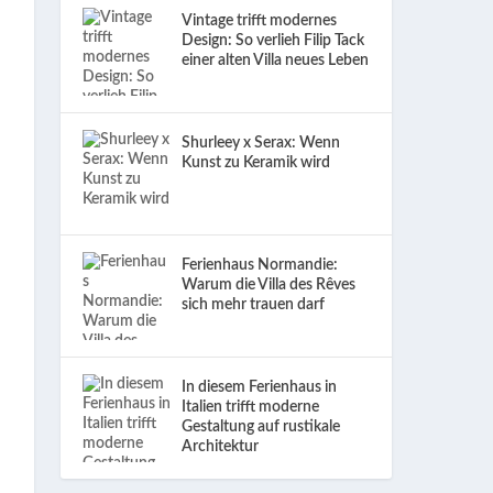
Vintage trifft modernes
Design: So verlieh Filip Tack
einer alten Villa neues Leben
Shurleey x Serax: Wenn
Kunst zu Keramik wird
Ferienhaus Normandie:
Warum die Villa des Rêves
sich mehr trauen darf
In diesem Ferienhaus in
Italien trifft moderne
Gestaltung auf rustikale
Architektur