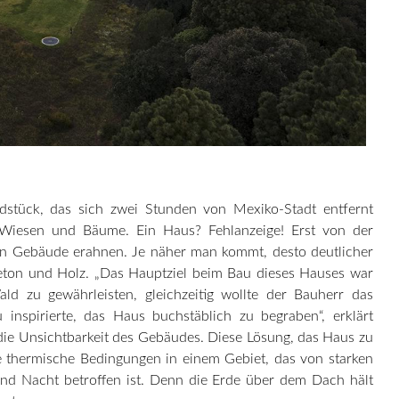
dstück, das sich zwei Stunden von Mexiko-Stadt entfernt
 Wiesen und Bäume. Ein Haus? Fehlanzeige! Erst von der
in Gebäude erahnen. Je näher man kommt, desto deutlicher
eton und Holz. „Das Hauptziel beim Bau dieses Hauses war
ald zu gewährleisten, gleichzeitig wollte der Bauherr das
 inspirierte, das Haus buchstäblich zu begraben“, erklärt
 die Unsichtbarkeit des Gebäudes. Diese Lösung, das Haus zu
ne thermische Bedingungen in einem Gebiet, das von starken
d Nacht betroffen ist. Denn die Erde über dem Dach hält