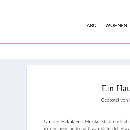
ABO
WOHNEN
Ein Hau
Gepostet von
Um der Hektik von Mexiko-Stadt entflieh
in der Seenlandschaft von Valle del Bra