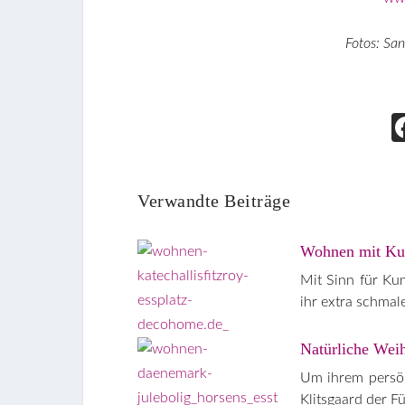
Fotos: San
Verwandte Beiträge
Wohnen mit Kun
Mit Sinn für Kun
ihr extra schma
Natürliche Wei
Um ihrem persönl
Klitsgaard der 