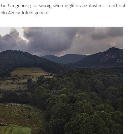
iche Umgebung so wenig wie möglich anzutasten – und hat
 ein Avocadofeld gebaut.