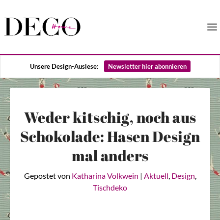
Unsere Design-Auslese
:
Newsletter hier abonnieren
Weder kitschig, noch aus
Schokolade: Hasen Design
mal anders
Gepostet von
Katharina Volkwein
|
Aktuell
,
Design
,
Tischdeko