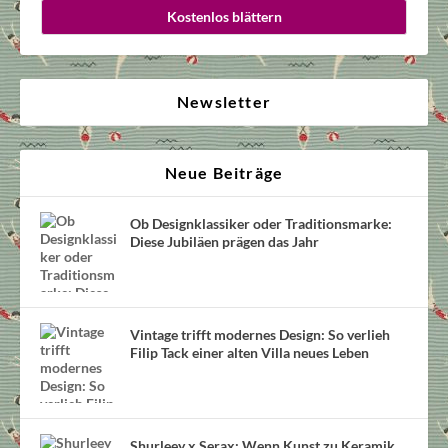
Kostenlos blättern
Newsletter
Neue Beiträge
Ob Designklassiker oder Traditionsmarke:
Diese Jubiläen prägen das Jahr
Vintage trifft modernes Design: So verlieh
Filip Tack einer alten Villa neues Leben
Shurleey x Serax: Wenn Kunst zu Keramik