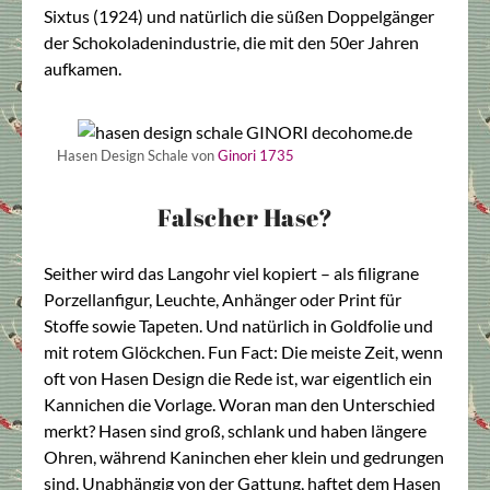
Sixtus (1924) und natürlich die süßen Doppelgänger
der Schokoladenindustrie, die mit den 50er Jahren
aufkamen.
Hasen Design Schale von
Ginori 1735
Falscher Hase?
Seither wird das Langohr viel kopiert – als filigrane
Porzellanfigur, Leuchte, Anhänger oder Print für
Stoffe sowie Tapeten. Und natürlich in Goldfolie und
mit rotem Glöckchen. Fun Fact: Die meiste Zeit, wenn
oft von Hasen Design die Rede ist, war eigentlich ein
Kannichen die Vorlage. Woran man den Unterschied
merkt? Hasen sind groß, schlank und haben längere
Ohren, während Kaninchen eher klein und gedrungen
sind. Unabhängig von der Gattung, haftet dem Hasen