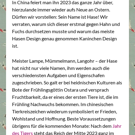
In China feiert man ihn 2023 das ganze Jahr über,
hierzulande immer wieder aufs Neue an Ostern.
Dürfen wir vorstellen: Sein Name ist Hase! Wir
verraten, warum sich dieser erstmal gegen Hahn und
Fuchs durchsetzen musste und warum das meiste
Hasen Design genau genommen Kaninchen Design
ist.
Meister Lampe, Mümmelmann, Langohr – der Hase
hat nicht nur viele Namen, ihm werden auch die
verschiedensten Aufgaben und Eigenschafen
zugeschrieben. So galt er bei heidnischen Kulturen als
Bote der Frühlingsgöttin Ostara und versprach
Fruchtbarkeit, da er eines der ersten Tiere ist, die im
Frühling Nachwuchs bekommen. Im chinesischen
Tierkreiszeichen wiederum symbolisiert er Frieden,
Wohlstand und Hoffnung. Beste Voraussetzungen
übrigens für die kommenden Monate: Nach dem
Jahr
des Tigers
steht das Reich der Mitte 2023 ganz im