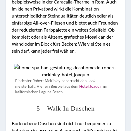
beispielsweise in der Caracalla-Therme in Rom. Auch
im kleinen Privatbad wirkt die Kombination
unterschiedlicher Steinqualitäten deutlich edler als
einfarbige All-over-Fliesen und bietet auch Freunden
der reduzierten Farbpalette ein weites Spielfeld. Ob
komplett oder als Akzent, grafisches Mosaik an der
Wand oder im Block fürs Becken: Wie viel Stein es
sein darf, kann jeder frei wählen.
Einrichter Robert McKinley beherrscht den Look
meisterhaft. Hier ein Beispiel aus dem
Hotel Joaquin
im
kalifornischen Laguna Beach.
5 – Walk-In Duschen
Bodenebene Duschen sind nicht nur bequemer zu
betreten, sie lassen den Raum auch größer wirken. Ist