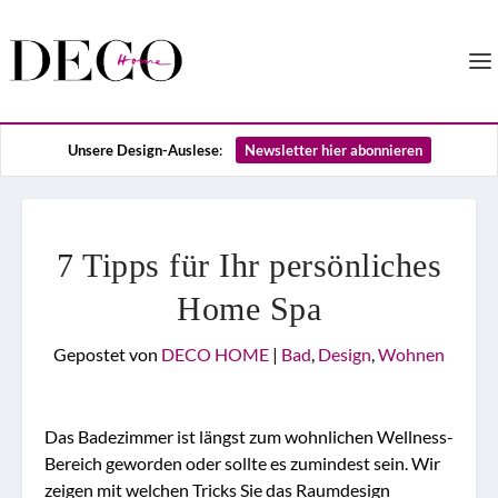
Unsere Design-Auslese
:
Newsletter hier abonnieren
7 Tipps für Ihr persönliches
Home Spa
Gepostet von
DECO HOME
|
Bad
,
Design
,
Wohnen
Das Badezimmer ist längst zum wohnlichen Wellness-
Bereich geworden oder sollte es zumindest sein. Wir
zeigen mit welchen Tricks Sie das Raumdesign