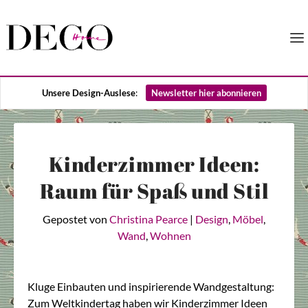
Unsere Design-Auslese
:
Newsletter hier abonnieren
Kinderzimmer Ideen:
Raum für Spaß und Stil
Gepostet von
Christina Pearce
|
Design
,
Möbel
,
Wand
,
Wohnen
Kluge Einbauten und inspirierende Wandgestaltung:
Zum Weltkindertag haben wir Kinderzimmer Ideen