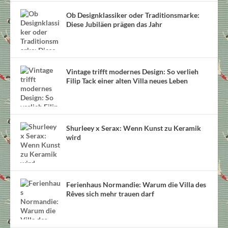
Ob Designklassiker oder Traditionsmarke:
Diese Jubiläen prägen das Jahr
Vintage trifft modernes Design: So verlieh
Filip Tack einer alten Villa neues Leben
Shurleey x Serax: Wenn Kunst zu Keramik
wird
Ferienhaus Normandie: Warum die Villa des
Rêves sich mehr trauen darf