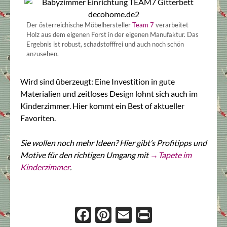
Der österreichische Möbelhersteller
Team 7
verarbeitet
Holz aus dem eigenen Forst in der eigenen Manufaktur. Das
Ergebnis ist robust, schadstofffrei und auch noch schön
anzusehen.
Wird sind überzeugt: Eine Investition in gute
Materialien und zeitloses Design lohnt sich auch im
Kinderzimmer. Hier kommt ein Best of aktueller
Favoriten.
Sie wollen noch mehr Ideen? Hier gibt’s Profitipps und
Motive für den richtigen Umgang mit
→Tapete im
Kinderzimmer
.
Face
Pint
Ema
Prin