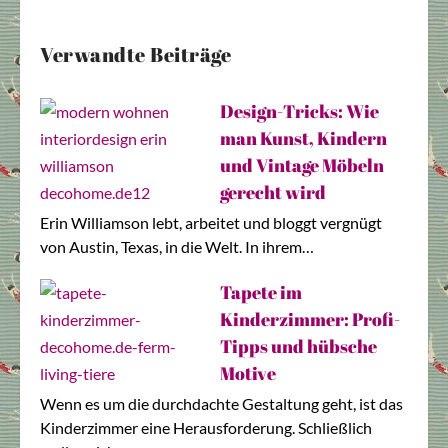
boo
eres
il
t
k
t
Verwandte Beiträge
Design-Tricks: Wie
man Kunst, Kindern
und Vintage Möbeln
gerecht wird
Erin Williamson lebt, arbeitet und bloggt vergnügt
von Austin, Texas, in die Welt. In ihrem…
Tapete im
Kinderzimmer: Profi-
Tipps und hübsche
Motive
Wenn es um die durchdachte Gestaltung geht, ist das
Kinderzimmer eine Herausforderung. Schließlich