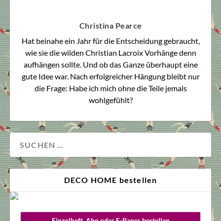
Christina Pearce
Hat beinahe ein Jahr für die Entscheidung gebraucht,
wie sie die wilden Christian Lacroix Vorhänge denn
aufhängen sollte. Und ob das Ganze überhaupt eine
gute Idee war. Nach erfolgreicher Hängung bleibt nur
die Frage: Habe ich mich ohne die Teile jemals
wohlgefühlt?
DECO HOME bestellen
Einzelheft, Abo oder E-Paper bestellen