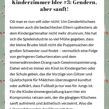
Kinderzimmer Idee #3: Gendern,
aber sanft!
Ob man es nun will oder nicht: Um Genderklischees
kommen auch die bedachtesten Eltern spätestens ab
dem Kindergartenalter nicht mehr drumrum. Nie hat
sich die Spieleindustrie so viel Mühe gegeben, dass
der kleine Bruder bloß nicht die Puppensachen der
großen Schwester cool findet – vermutlich eine Folge
von geringeren Geburtenraten und dem
immerwährendem Drang nach Gewinnmaximierung.
Daher wird es immer ein Kind im Kindergarten oder
der Schule geben, das die Vorzüge von Glitzer und
Quietschpink für Mädchen überzeugend kundtut
oder aufklärt, dass Fußball ja nur was für Jungs ist.
Für die Kinderzimmergestaltung kann hier ein
Kompromiss ratsam sein, der die gängigen Klischees
sanft aufnimmt und ästhetisch verzwirnt. Also die
Lebensphilosophie der Eltern mit dem