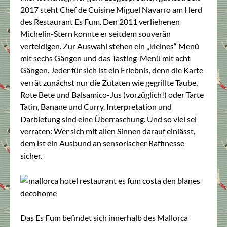
2017 steht Chef de Cuisine Miguel Navarro am Herd
des Restaurant Es Fum. Den 2011 verliehenen
Michelin-Stern konnte er seitdem souverän
verteidigen. Zur Auswahl stehen ein „kleines“ Menü
mit sechs Gängen und das Tasting-Menü mit acht
Gängen. Jeder für sich ist ein Erlebnis, denn die Karte
verrät zunächst nur die Zutaten wie gegrillte Taube,
Rote Bete und Balsamico-Jus (vorzüglich!) oder Tarte
Tatin, Banane und Curry. Interpretation und
Darbietung sind eine Überraschung. Und so viel sei
verraten: Wer sich mit allen Sinnen darauf einlässt,
dem ist ein Ausbund an sensorischer Raffinesse
sicher.
Das Es Fum befindet sich innerhalb des Mallorca