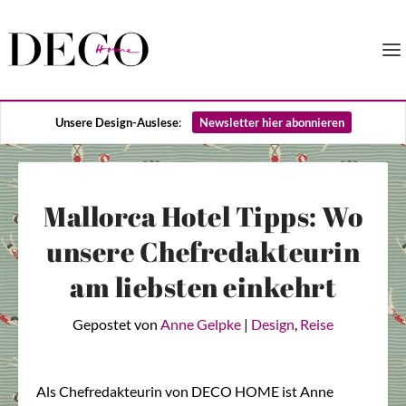
Unsere Design-Auslese
:
Newsletter hier abonnieren
Mallorca Hotel Tipps: Wo
unsere Chefredakteurin
am liebsten einkehrt
Gepostet von
Anne Gelpke
|
Design
,
Reise
Als Chefredakteurin von DECO HOME ist Anne