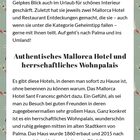
Gelpkes Blick auch im Urlaub für schönes Interieur
geschärft. Zuletzt hat sie jeweils zwei Mallorca Hotel
und Restaurant Entdeckungen gemacht, die sie – auch
wenn sie unter die Kategorie Geheimtipp fallen –
gerne mit Ihnen teilt. Auf geht’s nach Palma und ins
Umland!
Authentisches Mallorca Hotel und
herrschaftliches Wohnpalais
Es gibt diese Hotels, in denen man sofort zu Hause ist,
ohne benennen zu können warum. Das Mallorca
Hotel Sant Francesc gehört dazu. Ein Gefühl, als sei
man zu Besuch bei guten Freunden in deren
zugegebenermaßen sehr großem Haus. Ganz konkret
ist es ein herrschaftliches Wohnpalais, wunderschön
und ruhig gelegen mitten im alten Stadtkern von
Palma. Das Haus wurde 1860 erbaut und 2015 nach