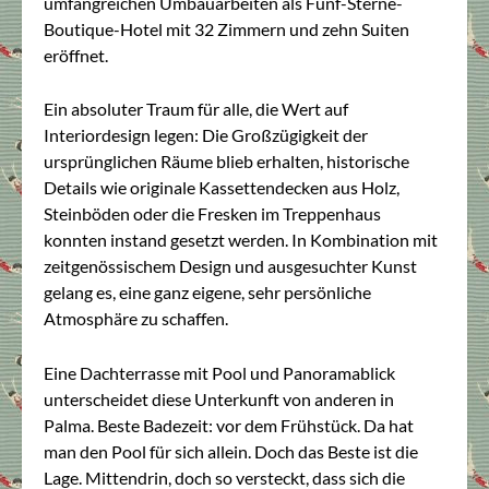
umfangreichen Umbauarbeiten als Fünf-Sterne-
Boutique-Hotel mit 32 Zimmern und zehn Suiten
eröffnet.
Ein absoluter Traum für alle, die Wert auf
Interiordesign legen: Die Großzügigkeit der
ursprünglichen Räume blieb erhalten, historische
Details wie originale Kassettendecken aus Holz,
Steinböden oder die Fresken im Treppenhaus
konnten instand gesetzt werden. In Kombination mit
zeitgenössischem Design und ausgesuchter Kunst
gelang es, eine ganz eigene, sehr persönliche
Atmosphäre zu schaffen.
Eine Dachterrasse mit Pool und Panoramablick
unterscheidet diese Unterkunft von anderen in
Palma. Beste Badezeit: vor dem Frühstück. Da hat
man den Pool für sich allein. Doch das Beste ist die
Lage. Mittendrin, doch so versteckt, dass sich die