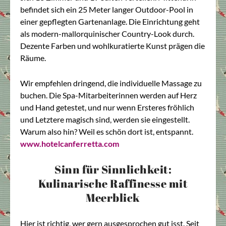
befindet sich ein 25 Meter langer Outdoor-Pool in
einer gepflegten Gartenanlage. Die Einrichtung geht
als modern-mallorquinischer Country-Look durch.
Dezente Farben und wohlkuratierte Kunst prägen die
Räume.
Wir empfehlen dringend, die individuelle Massage zu
buchen. Die Spa-Mitarbeiterinnen werden auf Herz
und Hand getestet, und nur wenn Ersteres fröhlich
und Letztere magisch sind, werden sie eingestellt.
Warum also hin? Weil es schön dort ist, entspannt.
www.hotelcanferretta.com
Sinn für Sinnlichkeit:
Kulinarische Raffinesse mit
Meerblick
Hier ist richtig, wer gern ausgesprochen gut isst. Seit