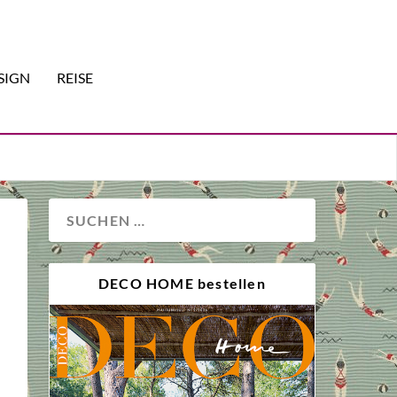
SIGN
REISE
DECO HOME bestellen