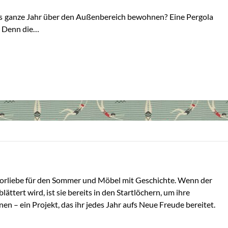
as ganze Jahr über den Außenbereich bewohnen? Eine Pergola
! Denn die…
rliebe für den Sommer und Möbel mit Geschichte. Wenn der
ättert wird, ist sie bereits in den Startlöchern, um ihre
en – ein Projekt, das ihr jedes Jahr aufs Neue Freude bereitet.