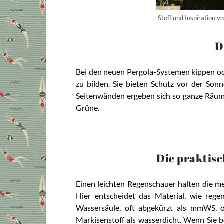
Stoff und Inspiration v
D
Bei den neuen Pergola-Systemen kippen od
zu bilden. Sie bieten Schutz vor der Sonn
Seitenwänden ergeben sich so ganze Räume
Grüne.
Die praktisc
Einen leichten Regenschauer halten die m
Hier entscheidet das Material, wie reg
Wassersäule, oft abgekürzt als mmWS, 
Markisenstoff als wasserdicht. Wenn Sie b