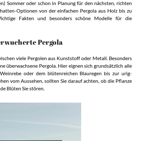
n) Sommer oder schon in Planung für den nächsten, richten
chatten-Optionen von der einfachen Pergola aus Holz bis zu
. Wichtige Fakten und besonders schöne Modelle für die
erwucherte Pergola
wischen viele Pergolen aus Kunststoff oder Metall. Besonders
ine überwachsene Pergola. Hier eignen sich grundsätzlich alle
 Weinrebe oder dem blütenreichen Blauregen bis zur urig-
hen vom Aussehen, sollten Sie darauf achten, ob die Pflanze
de Blüten Sie stören.