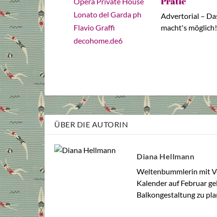
Pratic
Advertorial – D
macht's möglich
ÜBER DIE AUTORIN
Diana Hellmann
Weltenbummlerin mit Vo
Kalender auf Februar gebl
Balkongestaltung zu plan