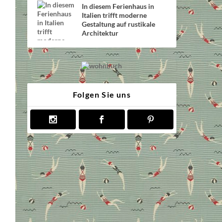
In diesem Ferienhaus in
Italien trifft moderne
Gestaltung auf rustikale
Architektur
Folgen Sie uns