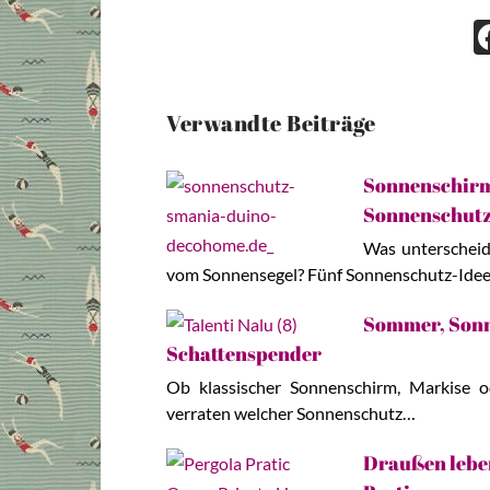
Verwandte Beiträge
Sonnenschirm,
Sonnenschut
Was unterscheid
vom Sonnensegel? Fünf Sonnenschutz-Ide
Sommer, Sonne
Schattenspender
Ob klassischer Sonnenschirm, Markise o
verraten welcher Sonnenschutz…
Draußen leben