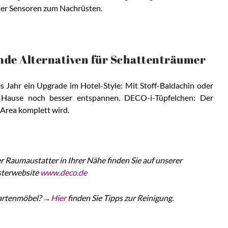
er Sensoren zum Nachrüsten.
nde Alternativen für Schattenträumer
 Jahr ein Upgrade im Hotel-Style: Mit Stoff-Baldachin oder
 Hause noch besser entspannen. DECO-i-Tüpfelchen: Der
-Area komplett wird.
 Raumaustatter in Ihrer Nähe finden Sie auf unserer
terwebsite
www.deco.de
Gartenmöbel?
→Hier
finden Sie Tipps zur Reinigung.