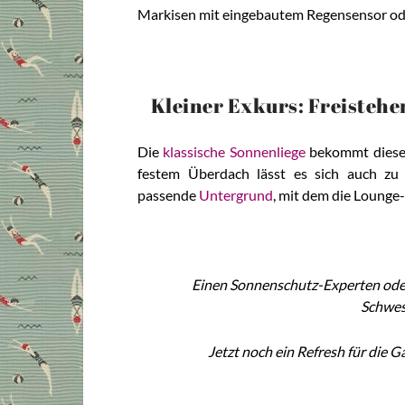
Markisen mit eingebautem Regensensor od
Kleiner Exkurs: Freistehe
Die
klassische Sonnenliege
bekommt dieses
festem Überdach lässt es sich auch zu
passende
Untergrund
, mit dem die Lounge
Einen Sonnenschutz-Experten oder
Schwes
Jetzt noch ein Refresh für die 