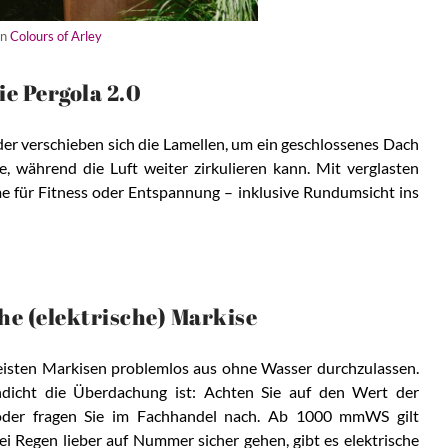
on
Colours of Arley
ie Pergola 2.0
er verschieben sich die Lamellen, um ein geschlossenes Dach
e, während die Luft weiter zirkulieren kann. Mit verglasten
 für Fitness oder Entspannung – inklusive Rundumsicht ins
he (elektrische) Markise
eisten Markisen problemlos aus ohne Wasser durchzulassen.
endicht die Überdachung ist: Achten Sie auf den Wert der
oder fragen Sie im Fachhandel nach. Ab 1000 mmWS gilt
ei Regen lieber auf Nummer sicher gehen, gibt es elektrische