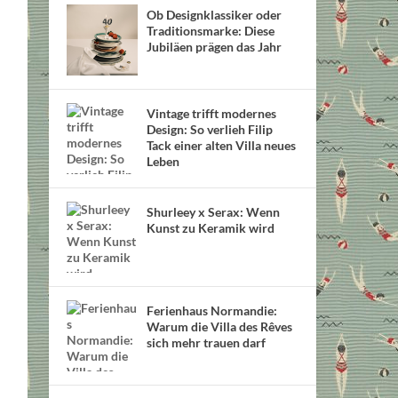
Ob Designklassiker oder
Traditionsmarke: Diese
Jubiläen prägen das Jahr
Vintage trifft modernes
Design: So verlieh Filip
Tack einer alten Villa neues
Leben
Shurleey x Serax: Wenn
Kunst zu Keramik wird
Ferienhaus Normandie:
Warum die Villa des Rêves
sich mehr trauen darf