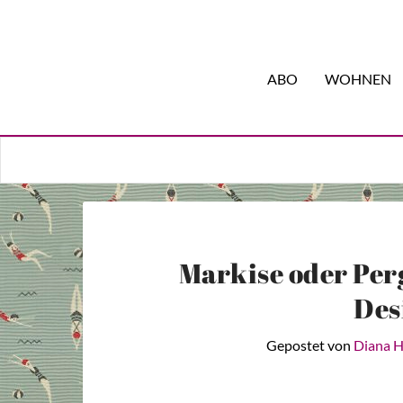
ABO
WOHNEN
Markise oder Per
Des
Gepostet von
Diana 