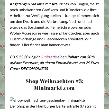
Angefangen hat alles mit Art-Prints von jungen, meist
noch unbekannten Grafikern und Künstlern, die ihre
Arbeiten zur Verfügung stellen – Juniqe kümmert sich
um den Druck und die Verbreitung. Nach und nach
wurde das Sortiment auf feine Schreibwaren oder
Wohn-Accessoires wie Tassen, Handtücher, aber auch
Duschvorhänge und Fleecedecken erweitert. Wir
finden: Hier findet man immer etwas!
Bis 9.12.2019 gibt
Juniqe.de
einen
Rabatt von 30 %
auf alle Produkte, ab einem Einkaufswert von 29 Euro.
Code:
DECOHOME30
Shop Weihnachten #3:
Minimarkt.com
Der Shop in der Hamburger Bartelsstraße 37 strahlt