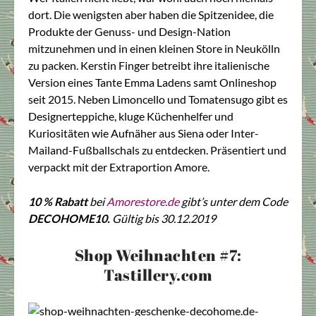
dort. Die wenigsten aber haben die Spitzenidee, die
Produkte der Genuss- und Design-Nation
mitzunehmen und in einen kleinen Store in Neukölln
zu packen. Kerstin Finger betreibt ihre italienische
Version eines Tante Emma Ladens samt Onlineshop
seit 2015. Neben Limoncello und Tomatensugo gibt es
Designerteppiche, kluge Küchenhelfer und
Kuriositäten wie Aufnäher aus Siena oder Inter-
Mailand-Fußballschals zu entdecken. Präsentiert und
verpackt mit der Extraportion Amore.
10 % Rabatt
bei
Amorestore.de
gibt’s unter dem Code
DECOHOME10.
Gültig bis 30.12.2019
Shop Weihnachten #7:
Tastillery.com