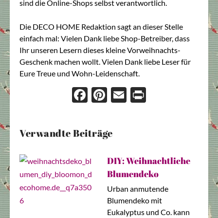
sind die Online-Shops selbst verantwortlich.
Die DECO HOME Redaktion sagt an dieser Stelle
einfach mal: Vielen Dank liebe Shop-Betreiber, dass
Ihr unseren Lesern dieses kleine Vorweihnachts-
Geschenk machen wollt. Vielen Dank liebe Leser für
Eure Treue und Wohn-Leidenschaft.
Face
Pint
Ema
Prin
boo
eres
il
t
k
t
Verwandte Beiträge
DIY: Weihnachtliche
Blumendeko
Urban anmutende
Blumendeko mit
Eukalyptus und Co. kann