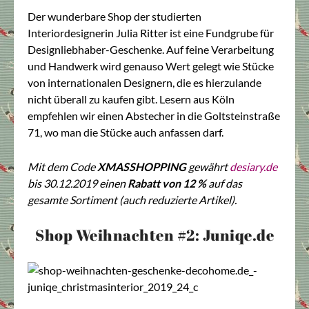
Der wunderbare Shop der studierten
Interiordesignerin Julia Ritter ist eine Fundgrube für
Designliebhaber-Geschenke. Auf feine Verarbeitung
und Handwerk wird genauso Wert gelegt wie Stücke
von internationalen Designern, die es hierzulande
nicht überall zu kaufen gibt. Lesern aus Köln
empfehlen wir einen Abstecher in die Goltsteinstraße
71, wo man die Stücke auch anfassen darf.
Mit dem Code
XMASSHOPPING
gewährt
desiary.de
bis 30.12.2019 einen
Rabatt von 12 %
auf das
gesamte Sortiment (auch reduzierte Artikel).
Shop Weihnachten #2: Juniqe.de