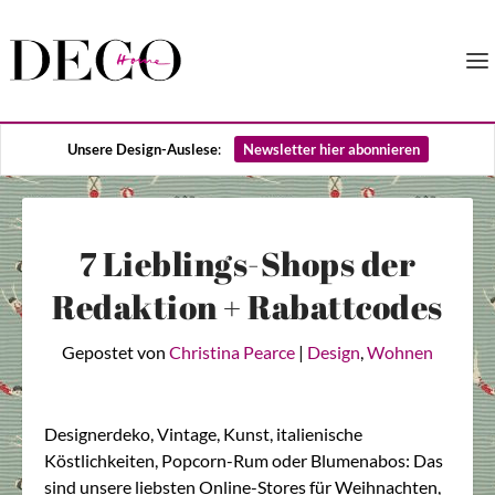
Unsere Design-Auslese
:
Newsletter hier abonnieren
7 Lieblings-Shops der
Redaktion + Rabattcodes
Gepostet von
Christina Pearce
|
Design
,
Wohnen
Designerdeko, Vintage, Kunst, italienische
Köstlichkeiten, Popcorn-Rum oder Blumenabos: Das
sind unsere liebsten Online-Stores für Weihnachten,