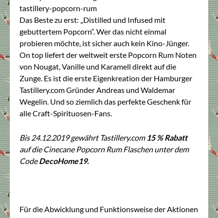
Das Beste zu erst: „Distilled und Infused mit
gebuttertem Popcorn“. Wer das nicht einmal
probieren möchte, ist sicher auch kein Kino-Jünger.
On top liefert der weltweit erste Popcorn Rum Noten
von Nougat, Vanille und Karamell direkt auf die
Zunge. Es ist die erste Eigenkreation der Hamburger
Tastillery.com
Gründer Andreas und Waldemar
Wegelin. Und so ziemlich das perfekte Geschenk für
alle Craft-Spirituosen-Fans.
Bis 24.12.2019 gewährt
Tastillery.com
15 % Rabatt
auf die Cinecane Popcorn Rum Flaschen unter dem
Code
DecoHome19.
Für die Abwicklung und Funktionsweise der Aktionen