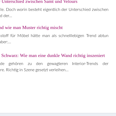
r Unterschied zwischen Samt und Velours
lle. Doch worin besteht eigentlich der Unterschied zwischen
nd der…
nd wie man Muster richtig mischt
stoff für Möbel hätte man als schnelllebigen Trend abtun
 aber:…
 Schwarz: Wie man eine dunkle Wand richtig inszeniert
e gehören zu den gewagteren Interior-Trends der
e. Richtig in Szene gesetzt verleihen…