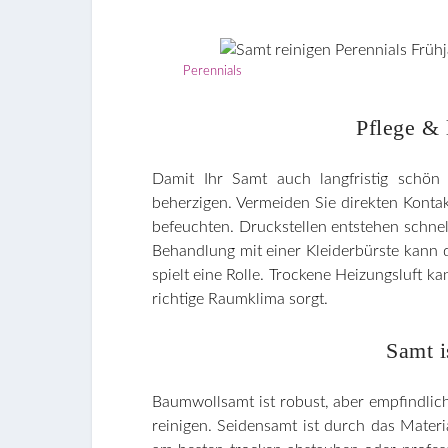
Perennials
Pflege & 
Damit Ihr Samt auch langfristig schön
beherzigen. Vermeiden Sie direkten Kontak
befeuchten. Druckstellen entstehen schnell
Behandlung mit einer Kleiderbürste kann de
spielt eine Rolle. Trockene Heizungsluft ka
richtige Raumklima sorgt.
Samt i
Baumwollsamt ist robust, aber empfindlich
reinigen. Seidensamt ist durch das Materi