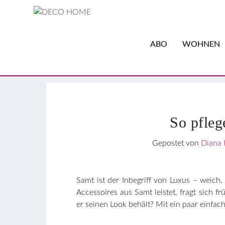
ABO
WOHNEN
So pfleg
Gepostet von
Diana 
Samt ist der Inbegriff von Luxus – weic
Accessoires aus Samt leistet, fragt sich f
er seinen Look behält? Mit ein paar einfach