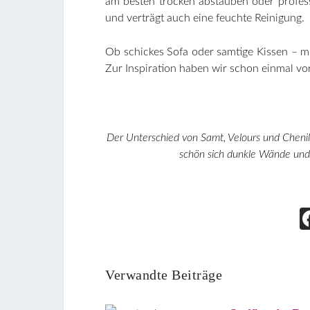
am besten trocken abstauben oder professi
und verträgt auch eine feuchte Reinigung.
Ob schickes Sofa oder samtige Kissen – mit
Zur Inspiration haben wir schon einmal vor
Der Unterschied von Samt, Velours und Cheni
schön sich dunkle Wände und
Verwandte Beiträge