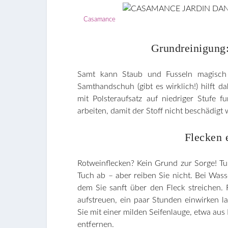
Casamance
Grundreinigung:
Samt kann Staub und Fusseln magisch a
Samthandschuh (gibt es wirklich!) hilft d
mit Polsteraufsatz auf niedriger Stufe fu
arbeiten, damit der Stoff nicht beschädigt 
Flecken e
Rotweinflecken? Kein Grund zur Sorge! Tu
Tuch ab – aber reiben Sie nicht. Bei Wasse
dem Sie sanft über den Fleck streichen. 
aufstreuen, ein paar Stunden einwirken l
Sie mit einer milden Seifenlauge, etwa au
entfernen.