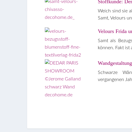
Stoffkunde: De
Weich sind sie a
Samt, Velours u
Velours Frida u
Samt als Bezugs
können. Fakt ist
Wandgestaltung
Schwarze Wänd
vergangenen Jahr