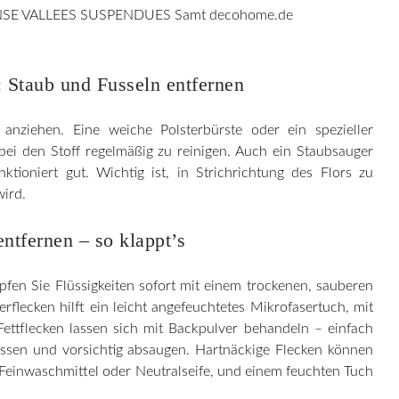
 Staub und Fusseln entfernen
nziehen. Eine weiche Polsterbürste oder ein spezieller
abei den Stoff regelmäßig zu reinigen. Auch ein Staubsauger
nktioniert gut. Wichtig ist, in Strichrichtung des Flors zu
wird.
ntfernen – so klappt’s
pfen Sie Flüssigkeiten sofort mit einem trockenen, sauberen
rflecken hilft ein leicht angefeuchtetes Mikrofasertuch, mit
Fettflecken lassen sich mit Backpulver behandeln – einfach
assen und vorsichtig absaugen. Hartnäckige Flecken können
s Feinwaschmittel oder Neutralseife, und einem feuchten Tuch