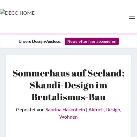
Unsere Design-Auslese
:
Newsletter hier abonnieren
Sommerhaus auf Seeland:
Skandi-Design im
Brutalismus-Bau
Gepostet von
Sabrina Hasenbein
|
Aktuell
,
Design
,
Wohnen