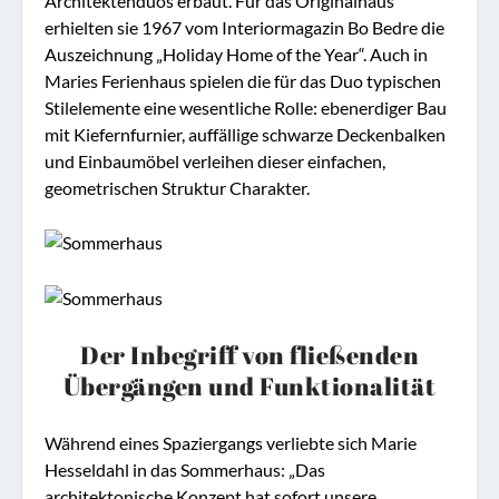
Architektenduos erbaut. Für das Originalhaus
erhielten sie 1967 vom Interiormagazin Bo Bedre die
Auszeichnung „Holiday Home of the Year“. Auch in
Maries Ferienhaus spielen die für das Duo typischen
Stilelemente eine wesentliche Rolle: ebenerdiger Bau
mit Kiefernfurnier, auffällige schwarze Deckenbalken
und Einbaumöbel verleihen dieser einfachen,
geometrischen Struktur Charakter.
Der Inbegriff von fließenden
Übergängen und Funktionalität
Während eines Spaziergangs verliebte sich Marie
Hesseldahl in das Sommerhaus: „Das
architektonische Konzept hat sofort unsere