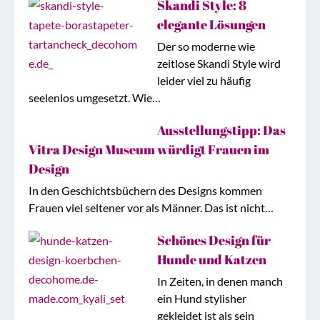
Skandi Style: 8
elegante Lösungen
Der so moderne wie
zeitlose Skandi Style wird
leider viel zu häufig
seelenlos umgesetzt. Wie…
Ausstellungstipp: Das
Vitra Design Museum würdigt Frauen im
Design
In den Geschichtsbüchern des Designs kommen
Frauen viel seltener vor als Männer. Das ist nicht…
Schönes Design für
Hunde und Katzen
In Zeiten, in denen manch
ein Hund stylisher
gekleidet ist als sein