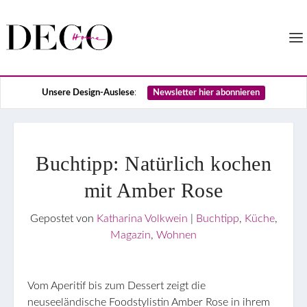
Unsere Design-Auslese
:
Newsletter hier abonnieren
Buchtipp: Natürlich kochen
mit Amber Rose
Gepostet von
Katharina Volkwein
|
Buchtipp
,
Küche
,
Magazin
,
Wohnen
Vom Aperitif bis zum Dessert zeigt die
neuseeländische Foodstylistin Amber Rose in ihrem