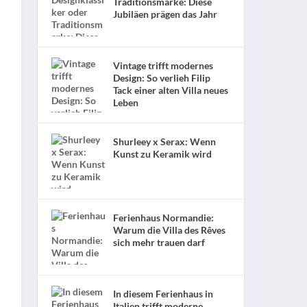
Traditionsmarke: Diese
Jubiläen prägen das Jahr
Vintage trifft modernes
Design: So verlieh Filip
Tack einer alten Villa neues
Leben
Shurleey x Serax: Wenn
Kunst zu Keramik wird
Ferienhaus Normandie:
Warum die Villa des Rêves
sich mehr trauen darf
In diesem Ferienhaus in
Italien trifft moderne