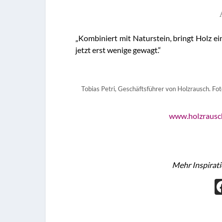
„Kombiniert mit Naturstein, bringt Holz e
jetzt erst wenige gewagt.“
Tobias Petri, Geschäftsführer von Holzrausch. Fo
www.holzrausc
Mehr Inspirat