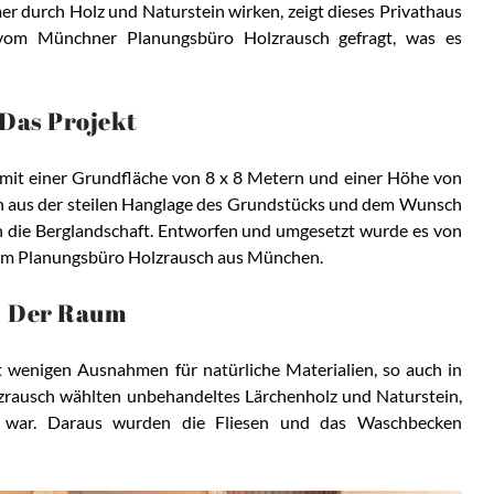
durch Holz und Naturstein wirken, zeigt dieses Privathaus
 vom Münchner Planungsbüro Holzrausch gefragt, was es
Das Projekt
l mit einer Grundfläche von 8 x 8 Metern und einer Höhe von
h aus der steilen Hanglage des Grundstücks und dem Wunsch
 die Berglandschaft. Entworfen und umgesetzt wurde es von
dem Planungsbüro Holzrausch aus München.
Der Raum
 wenigen Ausnahmen für natürliche Materialien, so auch in
zrausch wählten unbehandeltes Lärchenholz und Naturstein,
 war. Daraus wurden die Fliesen und das Waschbecken