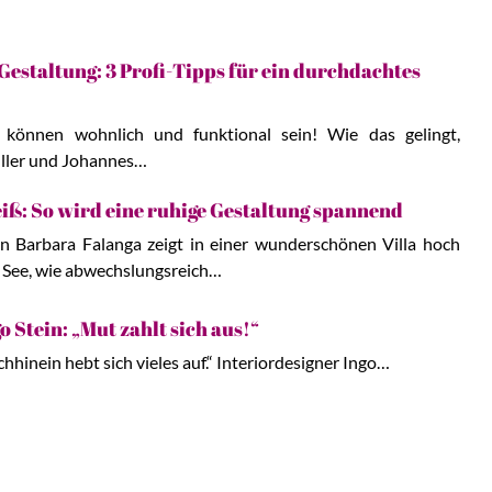
staltung: 3 Profi-Tipps für ein durchdachtes
 können wohnlich und funktional sein! Wie das gelingt,
ller und Johannes…
ß: So wird eine ruhige Gestaltung spannend
in Barbara Falanga zeigt in einer wunderschönen Villa hoch
See, wie abwechslungsreich…
o Stein: „Mut zahlt sich aus!“
chhinein hebt sich vieles auf.“ Interiordesigner Ingo…