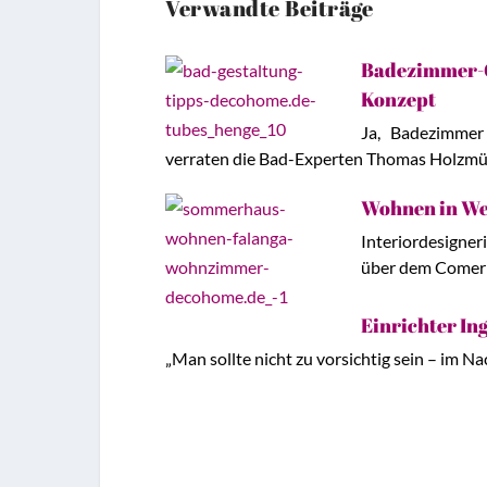
Verwandte Beiträge
Badezimmer-Ge
Konzept
Ja, Badezimmer
verraten die Bad-Experten Thomas Holzmü
Wohnen in Wei
Interiordesigner
über dem Comer 
Einrichter Ing
„Man sollte nicht zu vorsichtig sein – im Na