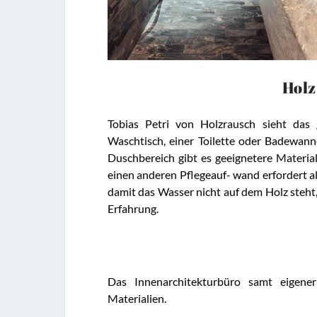
Hol
Tobias Petri von Holzrausch sieht das 
Waschtisch, einer Toilette oder Badewann
Duschbereich gibt es geeignetere Materia
einen anderen Pflegeauf- wand erfordert a
damit das Wasser nicht auf dem Holz steht, 
Erfahrung.
Das Innenarchitekturbüro samt eigene
Materialien.