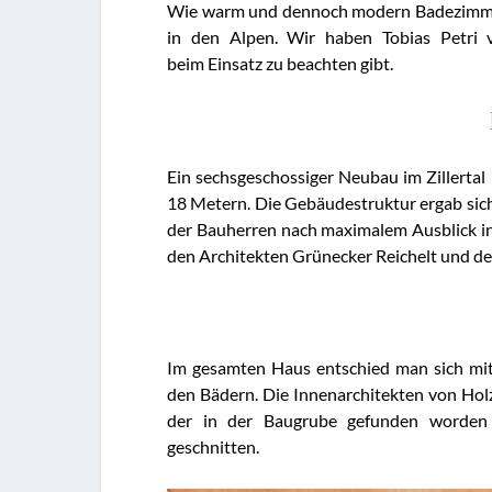
Wie warm und dennoch modern Badezimmer 
in den Alpen
. Wir haben Tobias Petri
beim Einsatz zu beachten gibt.
Ein sechsgeschossiger Neubau im Zillerta
18 Metern. Die Gebäudestruktur ergab sic
der Bauherren nach maximalem Ausblick in
den Architekten Grünecker Reichelt und 
Im gesamten Haus entschied man sich mit
den Bädern. Die Innenarchitekten von Hol
der in der Baugrube gefunden worden
geschnitten.