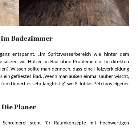
z im Badezimmer
ganz entspannt. „Im Spritzwasserbereich wie hinter dem
e setzen wir Hölzer im Bad ohne Probleme ein. Im direkten
lien.“ Wissen sollte man dennoch, dass eine Holzverkleidung
ls ein gefliestes Bad. „Wenn man außen einmal sauber wischt,
funktionert es sehr langfristig“, weiß Tobias Petri aus eigener
Die Planer
r Schreinerei steht für Raumkonzepte mit hochwertigen