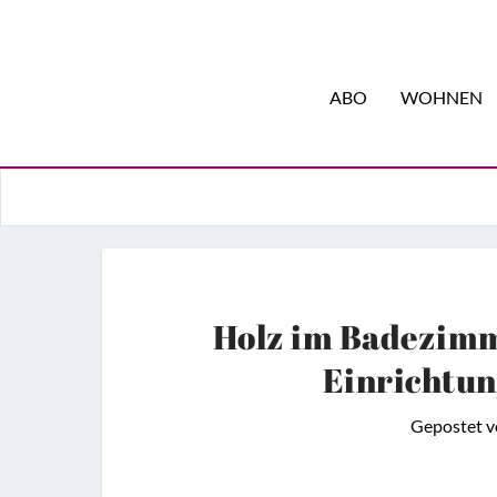
ABO
WOHNEN
Holz im Badezimm
Einrichtun
Gepostet 