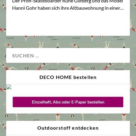
Der Profi-Skateboarder Rune Gilfberg und das Model
Hanni Gohr haben sich ihre Altbauwohnung in einer…
DECO HOME bestellen
Einzelheft, Abo oder E-Paper bestellen
Outdoorstoff entdecken