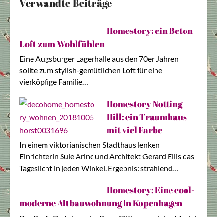
Verwandte Beiträge
Homestory: ein Beton-
Loft zum Wohlfühlen
Eine Augsburger Lagerhalle aus den 70er Jahren
sollte zum stylish-gemütlichen Loft für eine
vierköpfige Familie…
Homestory Notting
Hill: ein Traumhaus
mit viel Farbe
In einem viktorianischen Stadthaus lenken
Einrichterin Sule Arinc und Architekt Gerard Ellis das
Tageslicht in jeden Winkel. Ergebnis: strahlend…
Homestory: Eine cool-
moderne Altbauwohnung in Kopenhagen