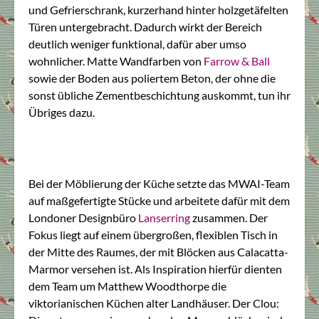
und Gefrierschrank, kurzerhand hinter holzgetäfelten
Türen untergebracht. Dadurch wirkt der Bereich
deutlich weniger funktional, dafür aber umso
wohnlicher. Matte Wandfarben von
Farrow & Ball
sowie der Boden aus poliertem Beton, der ohne die
sonst übliche Zementbeschichtung auskommt, tun ihr
Übriges dazu.
Bei der Möblierung der Küche setzte das MWAI-Team
auf maßgefertigte Stücke und arbeitete dafür mit dem
Londoner Designbüro
Lanserring
zusammen. Der
Fokus liegt auf einem übergroßen, flexiblen Tisch in
der Mitte des Raumes, der mit Blöcken aus Calacatta-
Marmor versehen ist. Als Inspiration hierfür dienten
dem Team um Matthew Woodthorpe die
viktorianischen Küchen alter Landhäuser. Der Clou: