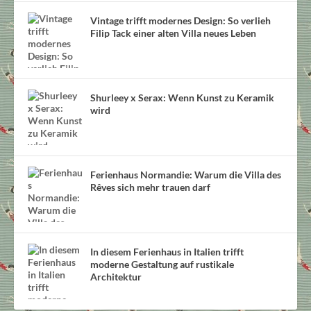
Vintage trifft modernes Design: So verlieh
Filip Tack einer alten Villa neues Leben
Shurleey x Serax: Wenn Kunst zu Keramik
wird
Ferienhaus Normandie: Warum die Villa des
Rêves sich mehr trauen darf
In diesem Ferienhaus in Italien trifft
moderne Gestaltung auf rustikale
Architektur