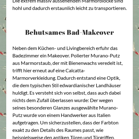
Die extrem massiv aussehenden Marmorblöcke sind
hohl und dadurch erstaunlich leicht zu transportieren.
Behutsames Bad-Makeover
Neben dem Küchen- und Livingbereich erfuhr das
Badezimmer ein Makeover. Polierter Murano-Putz
aus Marmorstaub, der mit Bienenwachs veredelt ist,
trifft hier erneut auf eine Calcatta-
Marmorverkleidung. Dadurch entstand eine Optik,
die dem typischen Stil edwardianischer Landhäuser
huldigt. Es versteht sich von selbst, dass auch dabei
nichts dem Zufall überlassen wurde: Der wegen
seines besonderen Glanzes ausgewählte Murano-
Putz wurde von einem Handwerker aus Italien
aufgetragen. Um sicherzustellen, dass der Farbton
exakt zu den Details des Raumes passt, wie
beispielsweise den antiken Türen und Türgriffen,