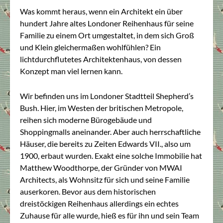
Was kommt heraus, wenn ein Architekt ein über
hundert Jahre altes Londoner Reihenhaus für seine
Familie zu einem Ort umgestaltet, in dem sich Groß
und Klein gleichermaßen wohlfühlen? Ein
lichtdurchflutetes Architektenhaus, von dessen
Konzept man viel lernen kann.
Wir befinden uns im Londoner Stadtteil Shepherd’s
Bush. Hier, im Westen der britischen Metropole,
reihen sich moderne Bürogebäude und
Shoppingmalls aneinander. Aber auch herrschaftliche
Häuser, die bereits zu Zeiten Edwards VII., also um
1900, erbaut wurden. Exakt eine solche Immobilie hat
Matthew Woodthorpe, der Gründer von MWAI
Architects, als Wohnsitz für sich und seine Familie
auserkoren. Bevor aus dem historischen
dreistöckigen Reihenhaus allerdings ein echtes
Zuhause für alle wurde, hieß es für ihn und sein Team