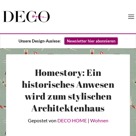
Unsere Design-Auslese
:
Newsletter hier abonnieren
Homestory: Ein
historisches Anwesen
wird zum stylischen
Architektenhaus
Gepostet von
DECO HOME
|
Wohnen