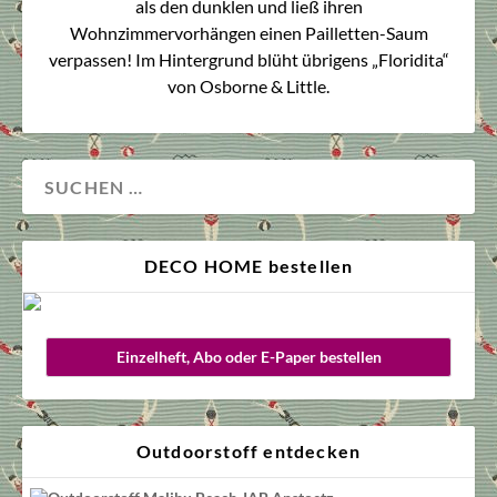
als den dunklen und ließ ihren
Wohnzimmervorhängen einen Pailletten-Saum
verpassen! Im Hintergrund blüht übrigens „Floridita“
von Osborne & Little.
DECO HOME bestellen
Einzelheft, Abo oder E-Paper bestellen
Outdoorstoff entdecken