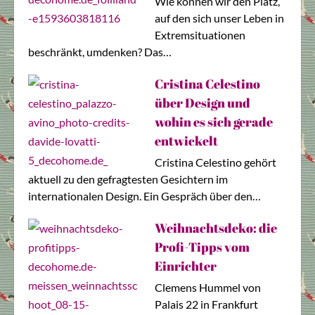
Wie können wir den Platz,
auf den sich unser Leben in
Extremsituationen
beschränkt, umdenken? Das…
Cristina Celestino
über Design und
wohin es sich gerade
entwickelt
Cristina Celestino gehört
aktuell zu den gefragtesten Gesichtern im
internationalen Design. Ein Gespräch über den…
Weihnachtsdeko: die
Profi-Tipps vom
Einrichter
Clemens Hummel von
Palais 22 in Frankfurt