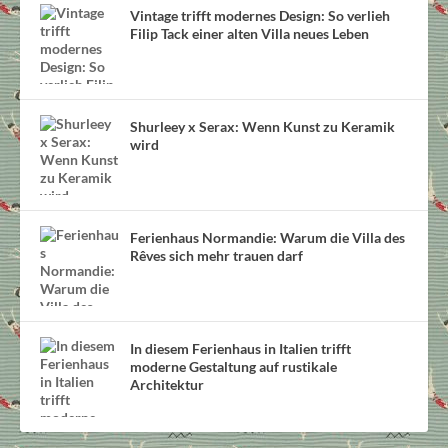
Vintage trifft modernes Design: So verlieh
Filip Tack einer alten Villa neues Leben
Shurleey x Serax: Wenn Kunst zu Keramik
wird
Ferienhaus Normandie: Warum die Villa des
Rêves sich mehr trauen darf
In diesem Ferienhaus in Italien trifft
moderne Gestaltung auf rustikale
Architektur