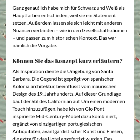
Ganz genau! Ich habe mich für Schwarz und Weiß als
Hauptfarben entschieden, weil sie ein Statement
setzen. Außerdem lassen sie sich leicht mit anderen
Nuancen verbinden – wie in den Gesellschaftsräumen
– und passen zum historischen Kontext. Das war
nämlich die Vorgabe.
Können Sie das Konzept kurz erläutern?
Als Inspiration diente die Umgebung von Santa
Barbara. Die Gegend ist geprägt von spanischer
Kolonialarchitektur, beeinflusst vom maurischen
Design des 19. Jahrhunderts. Auf dieser Grundlage
baut der Stil des Californian auf. Um einen modernen
Touch hinzuzufügen, habe ich von Gio Ponti
inspirierte Mid-Century-Möbel dazu kombiniert,
ergänzt von einzigartigen portugiesischen
Antiquitäten, avantgardistischer Kunst und Fliesen,
die extra für das Hotel angefertigt wurden. Das