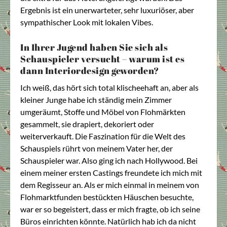
Ergebnis ist ein unerwarteter, sehr luxuriöser, aber
sympathischer Look mit lokalen Vibes.
In Ihrer Jugend haben Sie sich als
Schauspieler versucht – warum ist es
dann Interiordesign geworden?
Ich weiß, das hört sich total klischeehaft an, aber als
kleiner Junge habe ich ständig mein Zimmer
umgeräumt, Stoffe und Möbel von Flohmärkten
gesammelt, sie drapiert, dekoriert oder
weiterverkauft. Die Faszination für die Welt des
Schauspiels rührt von meinem Vater her, der
Schauspieler war. Also ging ich nach Hollywood. Bei
einem meiner ersten Castings freundete ich mich mit
dem Regisseur an. Als er mich einmal in meinem von
Flohmarktfunden bestückten Häuschen besuchte,
war er so begeistert, dass er mich fragte, ob ich seine
Büros einrichten könnte. Natürlich hab ich da nicht