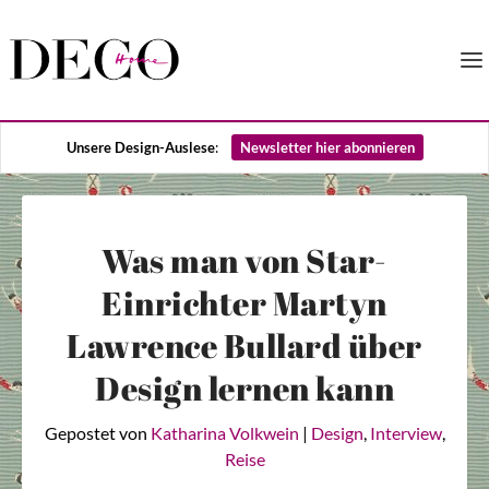
Unsere Design-Auslese
:
Newsletter hier abonnieren
Was man von Star-
Einrichter Martyn
Lawrence Bullard über
Design lernen kann
Gepostet von
Katharina Volkwein
|
Design
,
Interview
,
Reise