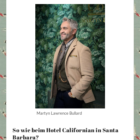
Martyn Lawrence Bullard
So wie beim Hotel Californian in Santa
Barbara?