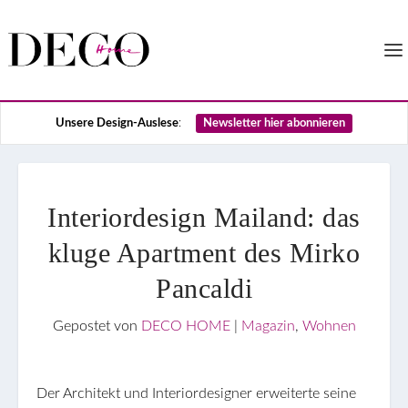
Unsere Design-Auslese
:
Newsletter hier abonnieren
Interiordesign Mailand: das
kluge Apartment des Mirko
Pancaldi
Gepostet von
DECO HOME
|
Magazin
,
Wohnen
Der Architekt und Interiordesigner erweiterte seine