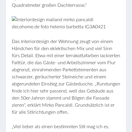
Quadratmeter großen Dachterrasse.“
Das Interiordesign der Wohnung zeugt von einem
Händchen für den eklektischen Mix und viel Sinn
fürs Detail. Etwa mit einer terrakottafarben lackierten
Falttür, die das Gäste- und Arbeitszimmer vom Flur
abgrenzt, einrahmenden Parkettelementen aus
schwarzer, geräucherter Steineiche und einem
abgerundeten Einstieg zur Gästedusche. „Rundungen
finde ich hier sehr passend, weil das Gebäude aus
den 50er-Jahren stammt und Bögen die Fassade
zieren“, erklärt Mirko Pancaldi. Grundsätzlich ist er
für alle Stilrichtungen offen.
„Viel lieber als einen bestimmten Stil mag ich es,