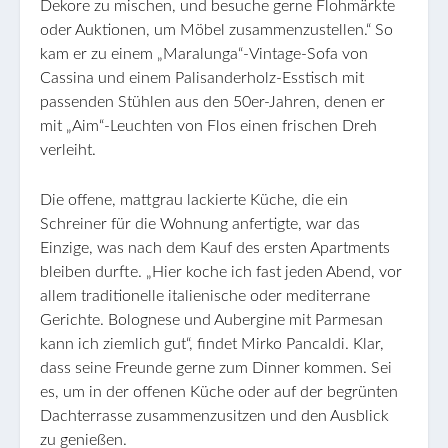
Dekore zu mischen, und besuche gerne Flohmärkte
oder Auktionen, um Möbel zusammenzustellen.“ So
kam er zu einem „Maralunga“-Vintage-Sofa von
Cassina und einem Palisanderholz-Esstisch mit
passenden Stühlen aus den 50er-Jahren, denen er
mit „Aim“-Leuchten von Flos einen frischen Dreh
verleiht.
Die offene, mattgrau lackierte Küche, die ein
Schreiner für die Wohnung anfertigte, war das
Einzige, was nach dem Kauf des ersten Apartments
bleiben durfte. „Hier koche ich fast jeden Abend, vor
allem traditionelle italienische oder mediterrane
Gerichte. Bolognese und Aubergine mit Parmesan
kann ich ziemlich gut“, findet Mirko Pancaldi. Klar,
dass seine Freunde gerne zum Dinner kommen. Sei
es, um in der offenen Küche oder auf der begrünten
Dachterrasse zusammenzusitzen und den Ausblick
zu genießen.