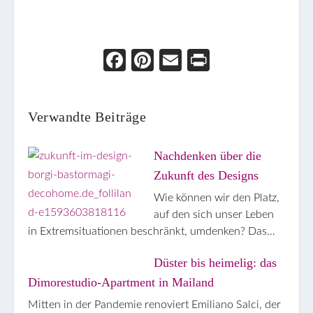
Face
Pint
Ema
Prin
boo
eres
il
t
k
t
Verwandte Beiträge
Nachdenken über die
Zukunft des Designs
Wie können wir den Platz,
auf den sich unser Leben
in Extremsituationen beschränkt, umdenken? Das…
Düster bis heimelig: das
Dimorestudio-Apartment in Mailand
Mitten in der Pandemie renoviert Emiliano Salci, der