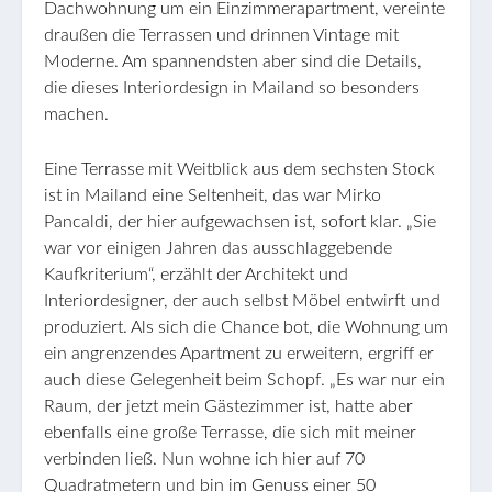
Dachwohnung um ein Einzimmerapartment, vereinte
draußen die Terrassen und drinnen Vintage mit
Moderne. Am spannendsten aber sind die Details,
die dieses Interiordesign in Mailand so besonders
machen.
Eine Terrasse mit Weitblick aus dem sechsten Stock
ist in Mailand eine Seltenheit, das war Mirko
Pancaldi, der hier aufgewachsen ist, sofort klar. „Sie
war vor einigen Jahren das ausschlaggebende
Kaufkriterium“, erzählt der Architekt und
Interiordesigner, der auch selbst Möbel entwirft und
produziert. Als sich die Chance bot, die Wohnung um
ein angrenzendes Apartment zu erweitern, ergriff er
auch diese Gelegenheit beim Schopf. „Es war nur ein
Raum, der jetzt mein Gästezimmer ist, hatte aber
ebenfalls eine große Terrasse, die sich mit meiner
verbinden ließ. Nun wohne ich hier auf 70
Quadratmetern und bin im Genuss einer 50